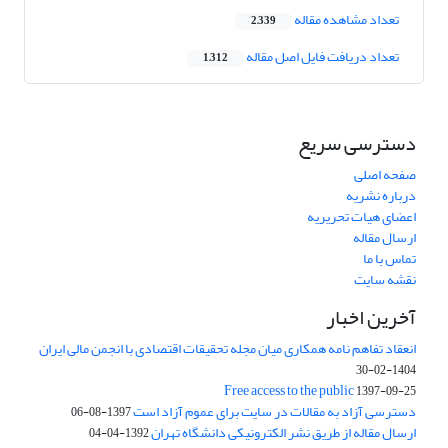
تعداد مشاهده مقاله
2,339
تعداد دریافت فایل اصل مقاله
1,312
دسترسی سریع
صفحه اصلی
درباره نشریه
اعضای هیات تحریریه
ارسال مقاله
تماس با ما
نقشه سایت
آخرین اخبار
انعقاد تفاهم نامه همکاری میان مجله تحقیقات اقتصادی با انجمن مالی ایران
1404-02-30
Free access to the public
1397-09-25
دسترسی آزاد به مقالات در سایت برای عموم آزاد است
1397-08-06
ارسال مقاله از طریق نشر الکترونیکی دانشگاه تهران
1392-04-04