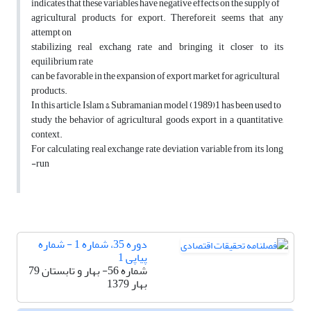
indicates that these variables have negative effects on the supply of
agricultural products, for export. Therefore,it seems that any
attempt on
stabilizing real exchang rate and bringing it closer to its
equilibrium rate
can be favorable in the expansion of export market for agricultural
products.
In this article, Islam & Subramanian model (1989)1 has been used to
study the behavior of agricultural goods export in a quantitative,
context.
For calculating real exchange rate deviation variable from its long
-run
دوره 35، شماره 1 - شماره
پیاپی 1
شماره 56- بهار و تابستان 79
بهار 1379