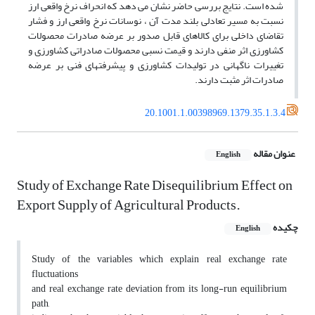
شده است. نتایج بررسی حاضر نشان می دهد که انحراف نرخ واقعی ارز
نسبت به مسیر تعادلی بلند مدت آن ، نوسانات نرخ واقعی ارز و فشار
تقاضای داخلی برای کالاهای قابل صدور بر عرضه صادرات محصولات
کشاورزی اثر منفی دارند و قیمت نسبی محصولات صادراتی کشاورزی و
تغییرات ناگهانی در تولیدات کشاورزی و پیشرفتهای فنی بر عرضه
صادرات اثر مثبت دارند.
20.1001.1.00398969.1379.35.1.3.4
عنوان مقاله
English
Study of Exchange Rate Disequilibrium Effect on
Export Supply of Agricultural Products.
چکیده
English
Study of the variables which explain real exchange rate
fluctuations
and real exchange rate deviation from its long-run equilibrium
path,