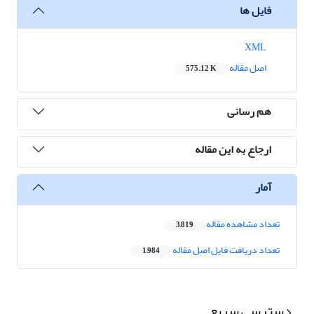
فایل ها
XML
اصل مقاله
575.12 K
هم رسانی
ارجاع به این مقاله
آمار
تعداد مشاهده مقاله
3,819
تعداد دریافت فایل اصل مقاله
1,984
دسترسی سریع