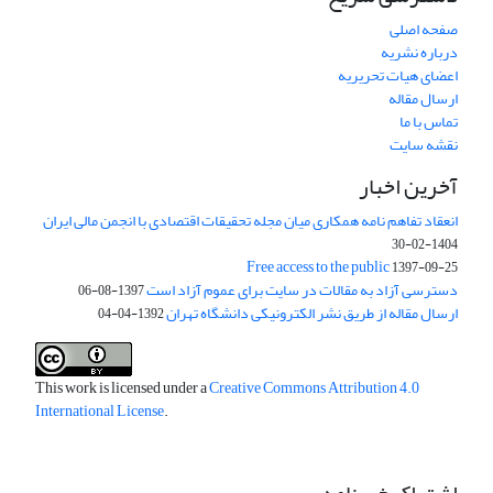
صفحه اصلی
درباره نشریه
اعضای هیات تحریریه
ارسال مقاله
تماس با ما
نقشه سایت
آخرین اخبار
انعقاد تفاهم نامه همکاری میان مجله تحقیقات اقتصادی با انجمن مالی ایران
1404-02-30
Free access to the public
1397-09-25
دسترسی آزاد به مقالات در سایت برای عموم آزاد است
1397-08-06
ارسال مقاله از طریق نشر الکترونیکی دانشگاه تهران
1392-04-04
This work is licensed under a
Creative Commons Attribution 4.0
International License
.