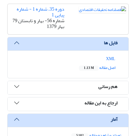
دوره 35، شماره 1 - شماره
پیاپی 1
شماره 56- بهار و تابستان 79
بهار 1379
فایل ها
XML
اصل مقاله
1.13 M
هم رسانی
ارجاع به این مقاله
آمار
تعداد مشاهده مقاله
5,182