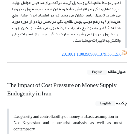
اعتبار توسط نظام بانکی و تبدیل آن به درآمد برای صاحبان عوامل تولید
سپرده های بانکی نیز افزایش یافته و به این ترتیب عرضه پول ، درونزا
می شود. تحقیق حاضر نشان می دهد که در اقتصاد ایران فشار های
هزینه ای ( به رغم دولتی بودن نظام بانکی در بخش زیادی از دوره مورد
مطالعه ) قادر به توضیح تغییرات عرضه پول می باشد و بدین جهت
عرضه پول درونزا می شود.به عبارت دیگر، برخی از تغییرات پولی
واکنش به تغییرات قیمتهاست .
20.1001.1.00398969.1379.35.1.5.6
عنوان مقاله
English
The Impact of Cost Pressure on Money Supply
Endogenity in Iran
چکیده
English
Exogeneity and controllabillty of money is a basic assumption in
Neo-Keynesian and monetarist analysis, as well as most
contemprory