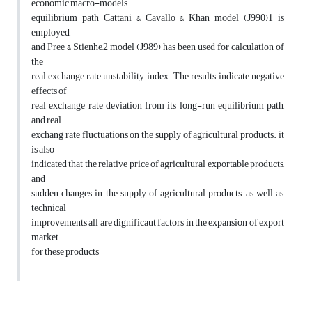
economic macro-models.
equilibrium path Cattani & Cavallo & Khan model (J990)1 is
employed,
and Pree & Stienhe,2 model (J989) has been used for calculation of
the
real exchange rate unstability index. The results, indicate negative
effects of
real exchange rate deviation from its long-run equilibrium path,
and real
exchang rate fluctuations on the supply of agricultural products. it
is also
indicated that the relative price of agricultural exportable products,
and
sudden changes in the supply of agricultural products, as well as,
technical
improvements all are dignificaut factors in the expansion of export
market
for these products