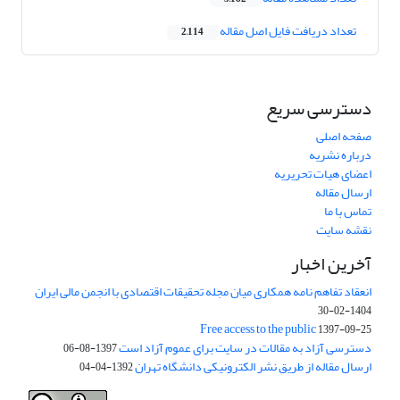
تعداد دریافت فایل اصل مقاله
2,114
دسترسی سریع
صفحه اصلی
درباره نشریه
اعضای هیات تحریریه
ارسال مقاله
تماس با ما
نقشه سایت
آخرین اخبار
انعقاد تفاهم نامه همکاری میان مجله تحقیقات اقتصادی با انجمن مالی ایران
1404-02-30
Free access to the public
1397-09-25
دسترسی آزاد به مقالات در سایت برای عموم آزاد است
1397-08-06
ارسال مقاله از طریق نشر الکترونیکی دانشگاه تهران
1392-04-04