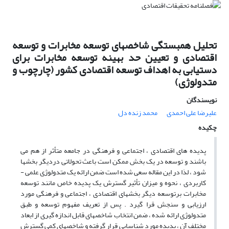
تحلیل همبستگی شاخصهای توسعه مخابرات و توسعه
اقتصادی و تعیین حد بهینه توسعه مخابرات برای
دستیابی به اهداف توسعه اقتصادی کشور (چارچوب و
متدولوژی)
نویسندگان
علیرضا علی احمدی
محمد زنده دل
چکیده
پدیده های اقتصادی ، اجتماعی و فرهنگی در جامعه متأثر از هم می
باشند و توسعه در یک بخش ممکن است باعث تحولاتی دردیگر بخشها
شود ، لذا در این مقاله سعی شده است ضمن ارائه یک متدولوژی علمی -
کاربردی ، نحوه و میزان تأثیر گسترش یک پدیده خاص مانند توسعه
مخابرات برتوسعه دیگر بخشهای اقتصادی ، اجتماعی و فرهنگی مورد
ارزیابی و سنجش قرا گیرد . پس از تعریف مفهوم توسعه و طبق
متدولوژی ارائه شده ، ضمن انتخاب شاخصهای قابل اندازه گیری از ابعاد
مختلف آن ، پدیده مورد شناسایی قرار گرفته و شاخصهای کمی گسترش