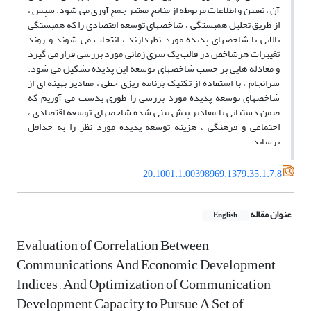
آن ، تعیین و اطلاعات مربوطه از منابع معتبر جمع آوری می شود. سپس ،
از طریق تحلیل همبستگی ، شاخصهای توسعه اقتصادی را که همبستگی
بالایی با شاخصهای پدیده مورد نظردارند ، انتخاب می شوند و روند
تغییرات هرشاخص در قالب یک سری زمانی مورد بررسی قرار می گیرد
و معادله هایی بر حسب شاخصهای توسعه این پدیده تشکیل می شود.
سرانجام ، با استفاده از تکنیک برنامه ریزی خطی ، مقادیر بهینه ای از
شاخصهای توسعه پدیده مورد بررسی را طوری بدست می آوریم که
ضمن دستیابی با مقادیر پیش بینی شده شاخصهای توسعه اقتصادی ،
اجتماعی و فرهنگی ، هزینه توسعه پدیده مورد نظر را به حداقل
برساند.
20.1001.1.00398969.1379.35.1.7.8
عنوان مقاله
English
Evaluation of Correlation Between
Communications And Economic Development
Indices , And Optimization of Communication
Development Capacity to Pursue A Set of