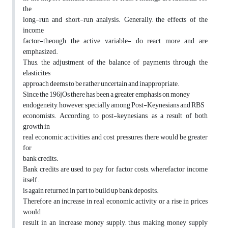
the
long-run and short-run analysis. Generally, the effects of the
income
factor-theough the active variable- do react more and are
emphasized.
Thus, the adjustment of the balance of payments through the
elasticites
approach deems to be rather uncertain and inappropriate.
Since the 196jOs there has been a greater emphasis on money
endogeneity, however, specially among Post-Keynesians and RBS
economists. According to post-keynesians, as a result of both
growth in
real economic activities, and cost pressures, there would be greater
for
bank credits.
Bank credits are used to pay for factor costs, wherefactor income
itself ,
is again returned in part to build up bank deposits.
Therefore an increase in real economic activity or a rise in prices
would
result in an increase money supply, thus making money supply