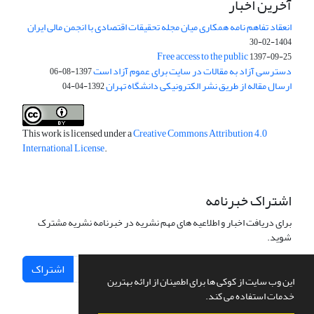
آخرین اخبار
انعقاد تفاهم نامه همکاری میان مجله تحقیقات اقتصادی با انجمن مالی ایران
1404-02-30
Free access to the public
1397-09-25
دسترسی آزاد به مقالات در سایت برای عموم آزاد است
1397-08-06
ارسال مقاله از طریق نشر الکترونیکی دانشگاه تهران
1392-04-04
This work is licensed under a
Creative Commons Attribution 4.0
International License
.
اشتراک خبرنامه
برای دریافت اخبار و اطلاعیه های مهم نشریه در خبرنامه نشریه مشترک
شوید.
اشتراک
این وب سایت از کوکی ها برای اطمینان از ارائه بهترین
خدمات استفاده می کند.