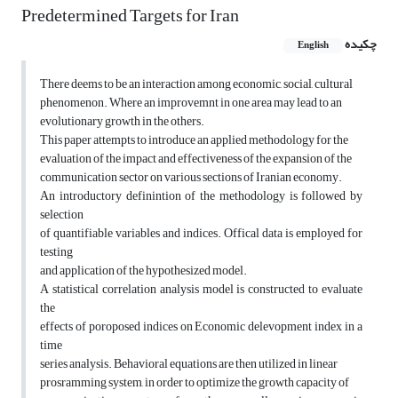
Predetermined Targets for Iran
چکیده
English
There deems to be an interaction among economic, social, cultural
phenomenon. Where an improvemnt in one area may lead to an
evolutionary growth in the others.
This paper attempts to introduce an applied methodology for the
evaluation of the impact and effectiveness of the expansion of the
communication sector on various sections of Iranian economy.
An introductory definintion of the methodology is followed by
selection
of quantifiable variables and indices. Offical data is employed for
testing
and application of the hypothesized model.
A statistical correlation analysis model is constructed to evaluate
the
effects of poroposed indices on Economic delevopment index in a
time
series analysis. Behavioral equations are then utilized in linear
prosramming system, in order to optimize the growth capacity of