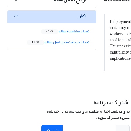
آمار
Employment a
matching emp
تعداد مشاهده مقاله
2,527
workers, and 
need for thir
تعداد دریافت فایل اصل مقاله
1,258
Thus the exis
multiplicity 
implications 
اشتراک خبرنامه
برای دریافت اخبار و اطلاعیه های مهم نشریه در خبرنامه
نشریه مشترک شوید.
اشتراک