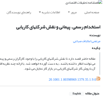
صفحه اصلی
مرور
اطلاعات نشریه
راهنمای نویسندگان
استخدام رسمی – پیمانی و نقش شرکتهای کاریابی
نویسنده
مرتضی اعلاباف صباغی
چکیده
مقاله حاضر قصد دارد تا نقش شرکتهای کاریابی را با وجود کارگران رسمی و پیما
می توانند اتظار داشته باشند ، به دست آورده خواهد شد. با ارائه چند نظریه ا
آن با روش کار شرکتهای کاریابی در بازار کار نمایان می شود.
20.1001.1.00398969.1379.35.1.9.0
عنوان مقاله
English