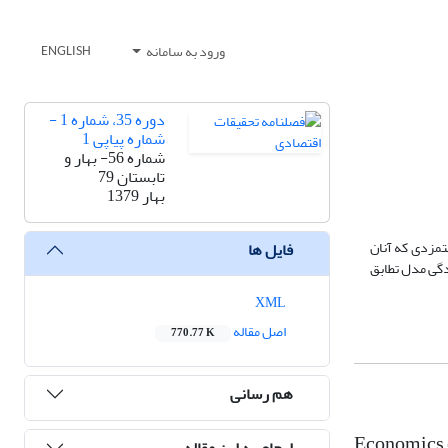
ورود به سامانه
ENGLISH
دوره 35، شماره 1 -
شماره پیاپی 1
شماره 56- بهار و
تابستان 79
بهار 1379
ستمزدی که آنان
فایل ها
دگی مدل تطابق
XML
اصل مقاله
770.77 K
هم رسانی
Economics 
ارجاع به این مقاله