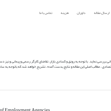
ارسال مقاله
داوران
هزینه
تماس با ما
نی بررسی نماید. با توجه به رونق و کسادی بازار، تقاضای کارگر رسمی و پیمانی و نیز د
قتصادی ، مطالب اصلی این مقاله و نتایج بدست آمده ، تشریح خواهد شد که باتوجه به سا
of Employment Agencies