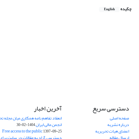
چکیده
English
دسترسی سریع
آخرین اخبار
صفحه اصلی
انعقاد تفاهم نامه همکاری میان مجله تح
درباره نشریه
انجمن مالی ایران
1404-02-30
اعضای هیات تحریریه
Free access to the public
1397-09-25
ارسال مقاله
دسترسی آزاد به مقالات در سایت برای