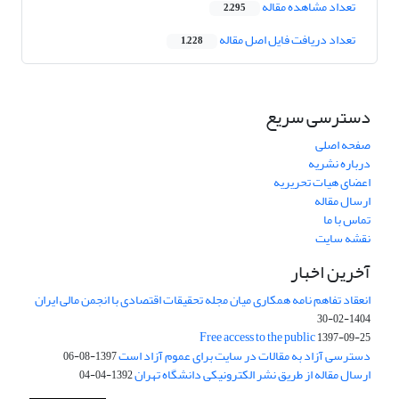
تعداد مشاهده مقاله
2,295
تعداد دریافت فایل اصل مقاله
1,228
دسترسی سریع
صفحه اصلی
درباره نشریه
اعضای هیات تحریریه
ارسال مقاله
تماس با ما
نقشه سایت
آخرین اخبار
انعقاد تفاهم نامه همکاری میان مجله تحقیقات اقتصادی با انجمن مالی ایران
1404-02-30
Free access to the public
1397-09-25
دسترسی آزاد به مقالات در سایت برای عموم آزاد است
1397-08-06
ارسال مقاله از طریق نشر الکترونیکی دانشگاه تهران
1392-04-04