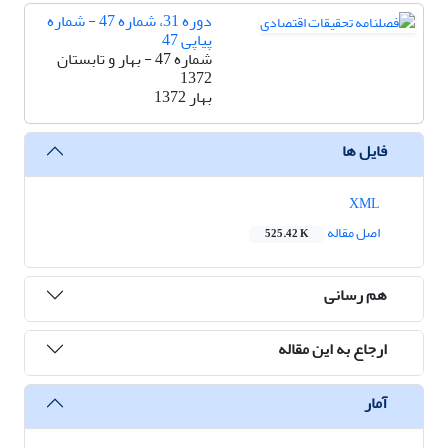
دوره 31، شماره 47 - شماره
پیاپی 47
شماره 47 - بهار و تابستان
1372
بهار 1372
فایل ها
XML
اصل مقاله
525.42 K
هم رسانی
ارجاع به این مقاله
آمار