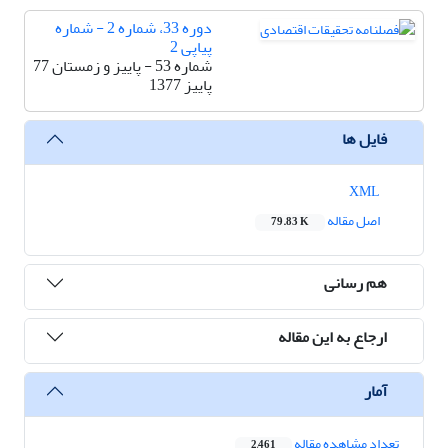
دوره 33، شماره 2 - شماره
پیاپی 2
شماره 53 - پاییز و زمستان 77
پاییز 1377
فایل ها
XML
اصل مقاله
79.83 K
هم رسانی
ارجاع به این مقاله
آمار
تعداد مشاهده مقاله
2,461