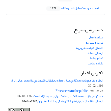
تعداد دریافت فایل اصل مقاله
1,120
دسترسی سریع
صفحه اصلی
درباره نشریه
اعضای هیات تحریریه
ارسال مقاله
تماس با ما
نقشه سایت
آخرین اخبار
انعقاد تفاهم نامه همکاری میان مجله تحقیقات اقتصادی با انجمن مالی ایران
1404-02-30
Free access to the public
1397-09-25
دسترسی آزاد به مقالات در سایت برای عموم آزاد است
1397-08-06
ارسال مقاله از طریق نشر الکترونیکی دانشگاه تهران
1392-04-04