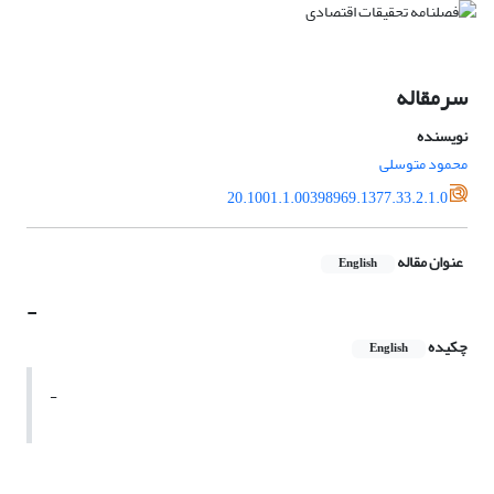
سرمقاله
نویسنده
محمود متوسلی
20.1001.1.00398969.1377.33.2.1.0
عنوان مقاله
English
-
چکیده
English
-