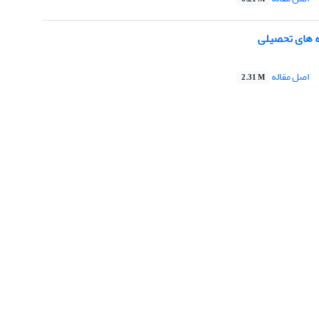
ه های تحصیلی
اصل مقاله
2.31 M