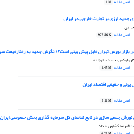
اصل مقاله
1 M
ی جدید ارزی بر تجارت خارجی در ایران
وجردی
اصل مقاله
975.56 K
در بازار بورس تهران قابل پیش بینی است؟ ( نگرش جدید به رفتارقیمت سها
ارو لوکس، حمید خالوزاده
اصل مقاله
1.45 M
پولی و حقیقی اقتصاد ایران
اصل مقاله
8.11 M
 تورش جمعی سازی در تابع تقاضای کل سرمایه گذاری بخش خصوصی ایران
 غلامرضا کشاورز حداد
اصل مقاله
6.21 M