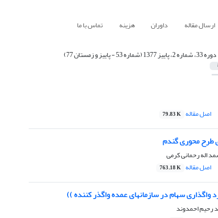
ارسال مقاله
داوران
هزینه
تماس با ما
دوره 33، شماره 2، پاییز 1377 (شماره 53 - پاییز و زمستان 77)
اصل مقاله
79.83 K
ی طرح محوری گندم
د اله رحمانی کرمی
اصل مقاله
763.18 K
رد واگذاری سهام در سازمانهای عمده واگذر کننده ))
د رحیم احمدوند