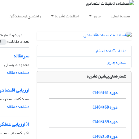
صفحه اصلی
مرور
اطلاعات نشریه
راهنمای نویسندگان
دوره و شماره:
تعداد مقالات:
8
مقالات آماده انتشار
سرمقاله
شماره جاری
محمود متوسلی
مشاهده مقاله
شماره‌های پیشین نشریه
ارزیابی اقتصاد
دوره 61 (1405)
سید کاظم صدر، صم
مشاهده مقاله
دوره 60 (1404)
دوره 59 (1403)
(( ارزیابی عملک
اکبر کمیجانی، محم
دوره 58 (1402)