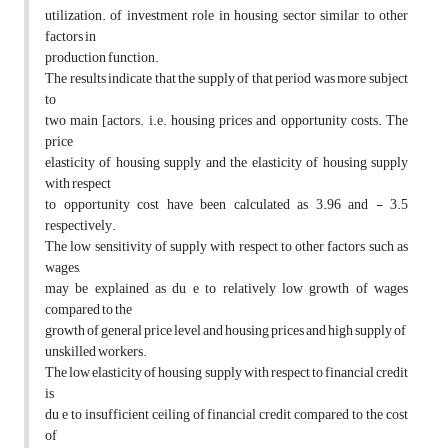
utilization. of investment role in housing sector similar to other
factors in
production function.
The results indicate that the supply of that period was more subject
to
two main [actors. i.e. housing prices and opportunity costs. The
price
elasticity of housing supply and the elasticity of housing supply
with respect
to opportunity cost have been calculated as 3.96 and - 3.5
respectively.
The low sensitivity of supply with respect to other factors such as
wages,
may be explained as du e to relatively low growth of wages
compared to the
growth of general price level and housing prices and high supply of
unskilled workers.
The low elasticity of housing supply with respect to financial credit
is
du e to insufficient ceiling of financial credit compared to the cost
of