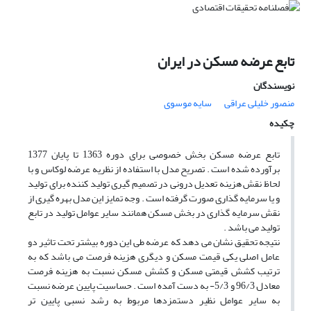
تابع عرضه مسکن در ایران
نویسندگان
منصور خلیلی عراقی
سایه موسوی
چکیده
تابع عرضه مسکن بخش خصوصی برای دوره 1363 تا پایان 1377
برآورده شده است . تصریح مدل با استفاده از نظریه عرضه لوکاس و با
لحاظ نقش هزینه تعدیل درونی در تصمیم گیری تولید کننده برای تولید
و یا سرمایه گذاری صورت گرفته است . وجه تمایز این مدل بهره گیری از
نقش سرمایه گذاری در بخش مسکن همانند سایر عوامل تولید در تابع
تولید می باشد .
نتیجه تحقیق نشان می دهد که عرضه طی این دوره بیشتر تحت تاثیر دو
عامل اصلی یکی قیمت مسکن و دیگری هزینه فرصت می باشد که به
ترتیب کشش قیمتی مسکن و کشش مسکن نسبت به هزینه فرصت
معادل 96/3 و 5/3- به دست آمده است . حساسیت پایین عرضه نسبت
به سایر عوامل نظیر دستمزدها مربوط به رشد نسبی پایین تر