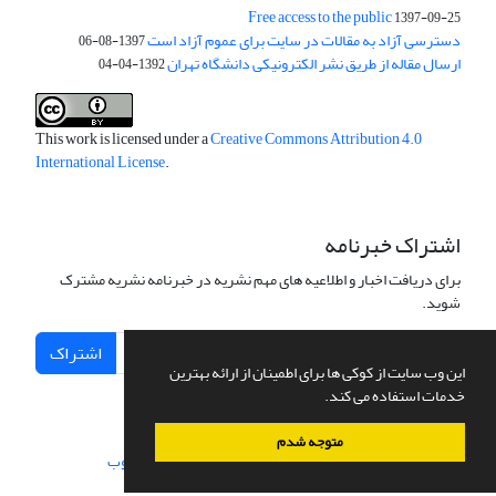
Free access to the public
1397-09-25
دسترسی آزاد به مقالات در سایت برای عموم آزاد است
1397-08-06
ارسال مقاله از طریق نشر الکترونیکی دانشگاه تهران
1392-04-04
This work is licensed under a
Creative Commons Attribution 4.0
International License
.
اشتراک خبرنامه
برای دریافت اخبار و اطلاعیه های مهم نشریه در خبرنامه نشریه مشترک
شوید.
اشتراک
این وب سایت از کوکی ها برای اطمینان از ارائه بهترین
خدمات استفاده می کند.
متوجه شدم
سامانه مدیریت نشریات علمی.
طراحی و پیاده سازی از
سیناوب