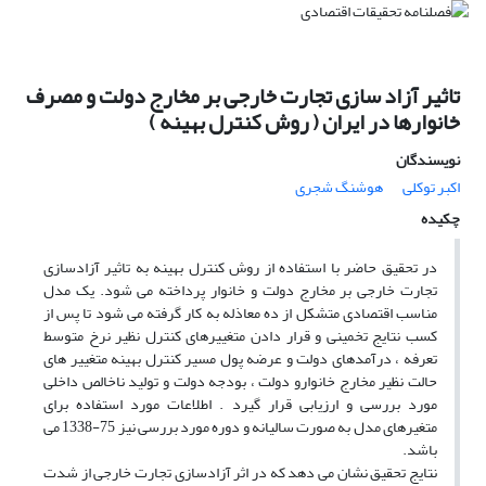
تاثیر آزاد سازی تجارت خارجی بر مخارج دولت و مصرف
خانوارها در ایران ( روش کنترل بهینه )
نویسندگان
اکبر توکلی
هوشنگ شجری
چکیده
در تحقیق حاضر با استفاده از روش کنترل بهینه به تاثیر آزادسازی
تجارت خارجی بر مخارج دولت و خانوار پرداخته می شود. یک مدل
مناسب اقتصادی متشکل از ده معاذله به کار گرفته می شود تا پس از
کسب نتایج تخمینی و قرار دادن متغییرهای کنترل نظیر نرخ متوسط
تعرفه ، درآمدهای دولت و عرضه پول مسیر کنترل بهینه متغییر های
حالت نظیر مخارج خانوارو دولت ، بودجه دولت و تولید ناخالص داخلی
مورد بررسی و ارزیابی قرار گیرد . اطلاعات مورد استفاده برای
متغیرهای مدل به صورت سالیانه و دوره مورد بررسی نیز 75-1338 می
باشد.
نتایج تحقیق نشان می دهد که در اثر آزادسازی تجارت خارجی از شدت