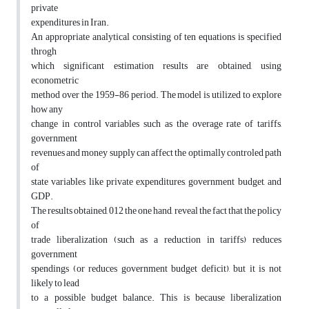
private
expenditures in Iran.
An appropriate analytical consisting of ten equations is specified
throgh
which significant estimation results are obtained, using
econometric
method over the 1959-86 period. The model is utilized to explore
how any
change in control variables such as the overage rate of tariffs,
government
revenues and money supply can affect the optimally controled path
of
state variables like private expenditures, government budget, and
GDP.
The results obtained, 012 the one hand, reveal the fact that the policy
of
trade liberalization (such as a reduction in tariffs) reduces
government
spendings (or reduces government budget deficit), but it is not
likely to lead
to a possible budget balance. This is because liberalization