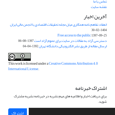
تماس با ما
نقشه سایت
آخرین اخبار
انعقاد تفاهم نامه همکاری میان مجله تحقیقات اقتصادی با انجمن مالی ایران
1404-02-30
Free access to the public
1397-09-25
دسترسی آزاد به مقالات در سایت برای عموم آزاد است
1397-08-06
ارسال مقاله از طریق نشر الکترونیکی دانشگاه تهران
1392-04-04
This work is licensed under a
Creative Commons Attribution 4.0
International License
.
اشتراک خبرنامه
برای دریافت اخبار و اطلاعیه های مهم نشریه در خبرنامه نشریه مشترک
شوید.
اشتراک