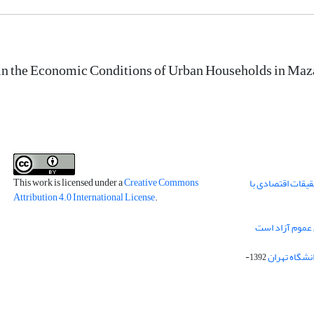
in the Economic Conditions of Urban Households in Ma
This work is licensed under a
Creative Commons
قیقات اقتصادی با
Attribution 4.0 International License
.
 عموم آزاد است
انشگاه تهران
1392-