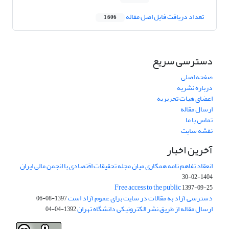
تعداد دریافت فایل اصل مقاله
1,606
دسترسی سریع
صفحه اصلی
درباره نشریه
اعضای هیات تحریریه
ارسال مقاله
تماس با ما
نقشه سایت
آخرین اخبار
انعقاد تفاهم نامه همکاری میان مجله تحقیقات اقتصادی با انجمن مالی ایران
1404-02-30
Free access to the public
1397-09-25
دسترسی آزاد به مقالات در سایت برای عموم آزاد است
1397-08-06
ارسال مقاله از طریق نشر الکترونیکی دانشگاه تهران
1392-04-04