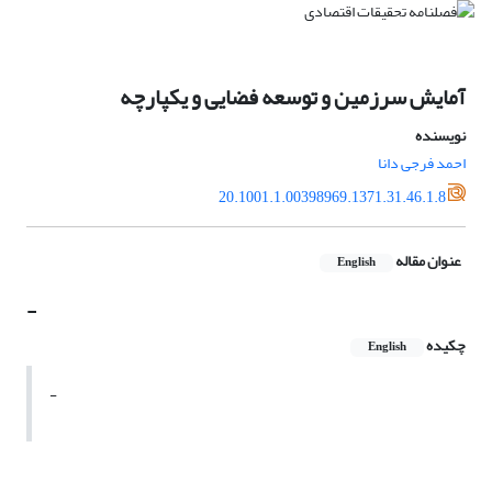
آمایش سرزمین و توسعه فضایی و یکپارچه
نویسنده
احمد فرجی دانا
20.1001.1.00398969.1371.31.46.1.8
عنوان مقاله
English
-
چکیده
English
-