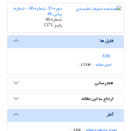
دوره 31، شماره 46 - شماره
پیاپی 46
شماره 46
پاییز 1371
فایل ها
XML
اصل مقاله
1.73 M
هم رسانی
ارجاع به این مقاله
آمار
تعداد مشاهده مقاله
1,516