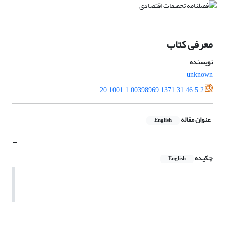
معرفی کتاب
نویسنده
unknown
20.1001.1.00398969.1371.31.46.5.2
عنوان مقاله
English
-
چکیده
English
-