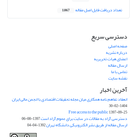
تعداد دریافت فایل اصل مقاله
1,067
دسترسی سریع
صفحه اصلی
درباره نشریه
اعضای هیات تحریریه
ارسال مقاله
تماس با ما
نقشه سایت
آخرین اخبار
انعقاد تفاهم نامه همکاری میان مجله تحقیقات اقتصادی با انجمن مالی ایران
1404-02-30
Free access to the public
1397-09-25
دسترسی آزاد به مقالات در سایت برای عموم آزاد است
1397-08-06
ارسال مقاله از طریق نشر الکترونیکی دانشگاه تهران
1392-04-04