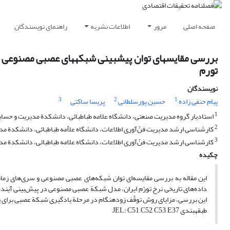
صفحه اصلی
مرور
اطلاعات نشریه
راهنمای نویسندگان
بررسی مقایسه‎ای توان پیش‎
تورم
نویسندگان
3
2
1
پیام حنفی زاده
حسین پورسلطانی
پریسا ساکتی
1
استادیار گروه مدیریت صنعتی، دانشگاه علامه طباطبائی، دانشکدة مدیریت و حساب
2
کارشناسی ارشد مدیریت فنّ‌آوری اطلاعات، دانشگاه علاّمه طباطبائی، دانشکدة م
3
کارشناسی ارشد مدیریت فنّ‌آوری اطلاعات، دانشگاه علامه طباطبائی، دانشکدة م
چکیده
این بررسی، مزایای روش توقّف زودهنگام در مرحلة یادگیری شبکة عصبی برای 
طبقه‎بندی JEL: C51, C52, C53, E37