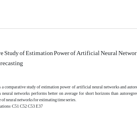
 Study of Estimation Power of Artificial Neural Networ
orecasting
is a comparative study of estimation power of artificial neural networks and autor
ta, neural networks performs better on average for short horizons than autoregr
e of neural networks for estimating time series.
ations: C51, C52, C53, E37