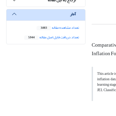
آمار
تعداد مشاهده مقاله
3,083
تعداد دریافت فایل اصل مقاله
5,944
Comparative
Inflation F
This article 
inflation da
learning stag
JEL Classific