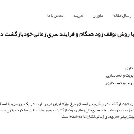
ارسال مقاله
داوران
هزینه
تماس با ما
بینی شبکه‎های عصبی مصنوعی با روش توقف زود هنگام و فرایند سری زمانی خودبازگش
داری
دیریت و حسابداری
دیریت و حسابداری
داده‌های تاریخی نرخ تورّم ایران، مدل‌ شبکة عصبی مصنوعی در پیش‌بینی آیندة نزدیک در مقایسه با سری‌های زمانی خودبا
پیش‌بینی سری‌های زمانی نشان داده شده است.