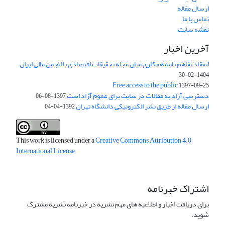
ارسال مقاله
تماس با ما
نقشه سایت
آخرین اخبار
انعقاد تفاهم نامه همکاری میان مجله تحقیقات اقتصادی با انجمن مالی ایران
1404-02-30
Free access to the public
1397-09-25
دسترسی آزاد به مقالات در سایت برای عموم آزاد است
1397-08-06
ارسال مقاله از طریق نشر الکترونیکی دانشگاه تهران
1392-04-04
This work is licensed under a
Creative Commons Attribution 4.0
International License
.
اشتراک خبرنامه
برای دریافت اخبار و اطلاعیه های مهم نشریه در خبرنامه نشریه مشترک
شوید.