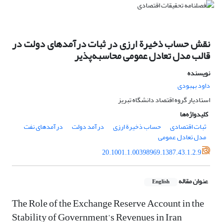
نقش حساب ذخیرة ارزی در ثبات درآمدهای دولت در
قالب مدل تعادل عمومی محاسبه‌پذیر
نویسنده
داود بهبودی
استادیار گروه اقتصاد دانشگاه تبریز
کلیدواژه‌ها
ثبات اقتصادی
حساب ذخیرة ارزی
درآمد دولت
درآمدهای نفت
مدل ‌تعادل عمومی
20.1001.1.00398969.1387.43.1.2.9
عنوان مقاله
English
The Role of the Exchange Reserve Account in the
Stability of Government’s Revenues in Iran