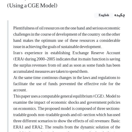
(Using a CGE Model)
چکیده
English
Plentifulness of oil resources on the one hand, and serious economic
challenges in the course of development of the country, on the other
hand, makes the optimum use of these resources a considerable
issue in achieving the goals of sustainable development.
Iran’s experience in establishing Exchange Reserve Account
(ERA) during 2000-2005 indicates that its main function is saving
the surplus revenues from oil and as soon as some funds has been
accumulated, measures are taken to spend them.
At the same time, continous changes in the laws and regulations to
facilitate the use of funds, prevented the effective role for the
account.
This paper uses a computable general equilibrium (CGE). Model to
examine the impact of economic shocks and government policies
on economics. The proposed model is composed of three sections:
tradable goods, non-tradable goods and oil-section, which has used
three different scenarios to show the effects of oil revenues: Basic,
ERA1 and ERA2. The results from the dynamic solution of the