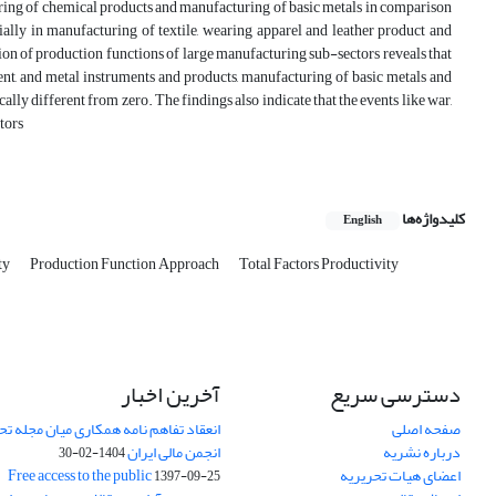
cturing of chemical products and manufacturing of basic metals in comparison
cially in manufacturing of textile, wearing apparel and leather product and
on of production functions of large manufacturing sub-sectors reveals that
ent, and metal instruments and products, manufacturing of basic metals and
ally different from zero. The findings also indicate that the events like war,
tors
کلیدواژه‌ها
English
ty
Production Function Approach
Total Factors Productivity
دسترسی سریع
آخرین اخبار
صفحه اصلی
انعقاد تفاهم نامه همکاری میان مجله تح
درباره نشریه
انجمن مالی ایران
1404-02-30
اعضای هیات تحریریه
Free access to the public
1397-09-25