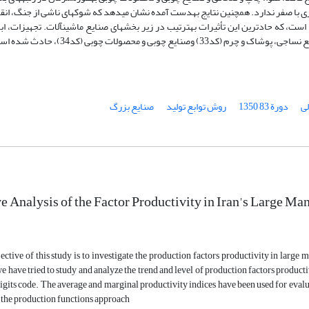
اقتصادی، آثارو تبعات منفی بر نرخ رشد بهره‎وری عوامل تولید برجای گذاشته است، که حادترین این تأثیرات به‎ترتیب در زیر 
ی
دورة 83 1350
روش توابع تولید
صنایع بزرگ
 Analysis of the Factor Productivity in Iran's Large Ma
ctive of this study is to investigate the production factors productivity in large m
 have tried to study and analyze the trend and level of production factors productiv
igits code. The average and marginal productivity indices have been used for evaluat
 the production functions approach