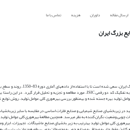
ارسال مقاله
داوران
هزینه
تماس با ما
بهره‎وری جزئی عوامل تولید، از شاخص‎های بهره‎وری متوسط و بهره‎وری نهایی عوامل تولید بهره جسته شده و به‎منظور بررسی به
یافته‎های به‎دست آمده حاک
زیر بخش‎های دیگر خصوصاً صنایع نساجی، پوشاک و چرم و صنایع چوبی و محصولات چوبی وضعیت نگران کننده ب
توابع تولید زیر بخش‎های صنایع بزرگ، حاکی از این است که بیشترین نرخ رشد بهره‎وری کلی عوامل تولید به‎ترتیب به زیر بخش‎های صن
صنایع تولید فلزات اساسی و صنایع شیمیایی، اختصاص 