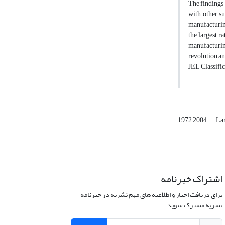
The findings 
with other su
manufacturing
the largest r
manufacturing
revolution an
JEL Classifi
1972 2004
La
اشتراک خبرنامه
برای دریافت اخبار و اطلاعیه های مهم نشریه در خبرنامه
نشریه مشترک شوید.