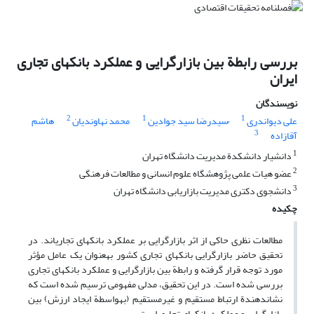
بررسی رابطة بین بازارگرایی و عملکرد بانک‎های تجاری
ایران
نویسندگان
2
1
1
علی دیواندری
ُسیدرضا سید جوادین
محمد نهاوندیان
هاشم
3
آقازاده
1
دانشیار دانشکدة مدیریت دانشگاه تهران
2
عضو هیات علمی پژوهشگاه علوم انسانی و مطالعات فرهنگی
3
دانشجوی دکتری مدیریت بازاریابی دانشگاه تهران
چکیده
مطالعات نظری حاکی از اثر بازارگرایی بر عملکرد بانک‎های تجاری‎اند. در
تحقیق حاضر بازارگرایی بانک‎های تجاری کشور به‎عنوان یک عامل مؤثر
مورد توجه قرار گرفته و رابطة بین بازارگرایی و عملکرد بانک‎های تجاری
بررسی شده است. در این تحقیق، مدلی مفهومی ترسیم شده است که
نشان‎دهندة ارتباط مستقیم و غیرمستقیم (به‎واسطة ایجاد ارزش) بین
بازارگرایی و عملکرد بانک‎های تجاری است.