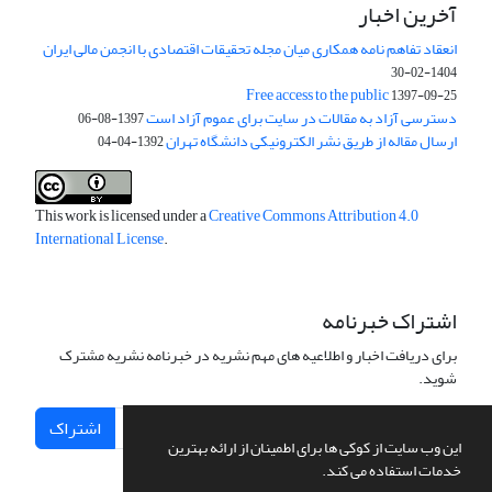
آخرین اخبار
انعقاد تفاهم نامه همکاری میان مجله تحقیقات اقتصادی با انجمن مالی ایران
1404-02-30
Free access to the public
1397-09-25
دسترسی آزاد به مقالات در سایت برای عموم آزاد است
1397-08-06
ارسال مقاله از طریق نشر الکترونیکی دانشگاه تهران
1392-04-04
This work is licensed under a
Creative Commons Attribution 4.0
International License
.
اشتراک خبرنامه
برای دریافت اخبار و اطلاعیه های مهم نشریه در خبرنامه نشریه مشترک
شوید.
اشتراک
این وب سایت از کوکی ها برای اطمینان از ارائه بهترین
خدمات استفاده می کند.