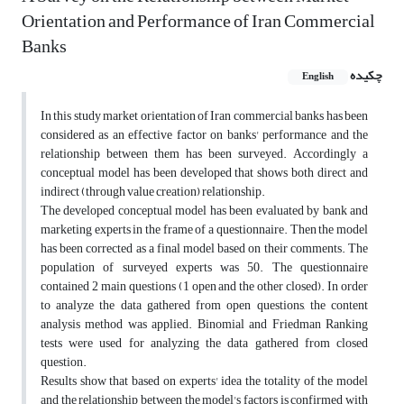
Orientation and Performance of Iran Commercial
Banks
چکیده
English
In this study market orientation of Iran commercial banks has been
considered as an effective factor on banks' performance and the
relationship between them has been surveyed. Accordingly a
conceptual model has been developed that shows both direct and
indirect (through value creation) relationship.
The developed conceptual model has been evaluated by bank and
marketing experts in the frame of a questionnaire. Then the model
has been corrected as a final model based on their comments. The
population of surveyed experts was 50. The questionnaire
contained 2 main questions (1 open and the other closed). In order
to analyze the data gathered from open questions, the content
analysis method was applied. Binomial and Friedman Ranking
tests were used for analyzing the data gathered from closed
question.
Results show that based on experts' idea the totality of the model
and the relationship between the model's factors is confirmed with