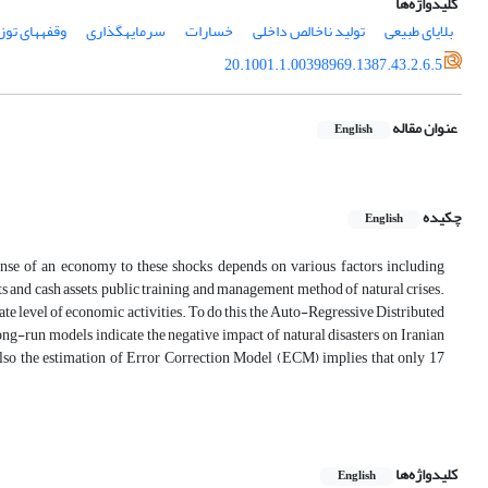
کلیدواژه‌ها
بلایای طبیعی
تولید ناخالص داخلی
خسارات
سرمایه‎گذاری
وقفه‎های توزیعی
20.1001.1.00398969.1387.43.2.6.5
عنوان مقاله
English
چکیده
English
ponse of an economy to these shocks depends on various factors including
ts and cash assets, public training and management method of natural crises.
egate level of economic activities. To do this, the Auto-Regressive Distributed
g-run models indicate the negative impact of natural disasters on Iranian
so the estimation of Error Correction Model (ECM) implies that only 17
کلیدواژه‌ها
English