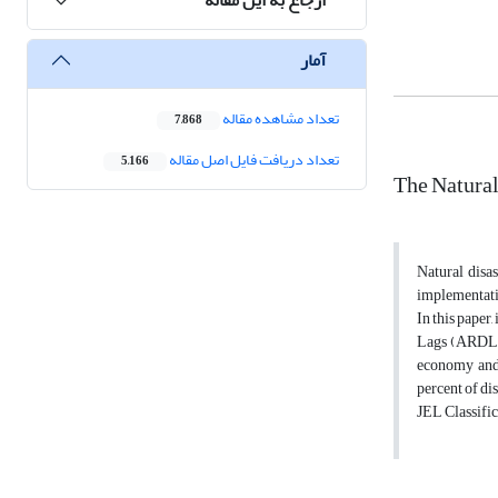
آمار
تعداد مشاهده مقاله
7,868
تعداد دریافت فایل اصل مقاله
5,166
The Natural
Natural disa
implementatio
In this paper
Lags (ARDL) h
economy and 
percent of dis
JEL Classific