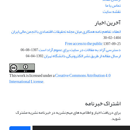
تماس با ما
نقشه سایت
آخرین اخبار
انعقاد تفاهم نامه همکاری میان مجله تحقیقات اقتصادی با انجمن مالی ایران
1404-02-30
Free access to the public
1397-09-25
دسترسی آزاد به مقالات در سایت برای عموم آزاد است
1397-08-06
ارسال مقاله از طریق نشر الکترونیکی دانشگاه تهران
1392-04-04
This work is licensed under a
Creative Commons Attribution 4.0
International License
.
اشتراک خبرنامه
برای دریافت اخبار و اطلاعیه های مهم نشریه در خبرنامه نشریه مشترک
شوید.