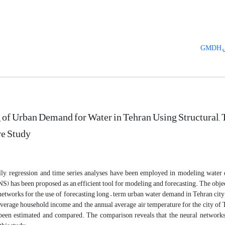
G
 of Urban Demand for Water in Tehran Using Structura
e Study
ly, regression and time series analyses have been employed in modeling water d
) has been proposed as an efficient tool for modeling and forecasting. The object
etworks for the use of forecasting long – term urban water demand in Tehran city
average household income and the annual average air temperature for the city of 
een estimated and compared. The comparison reveals that the neural networks 