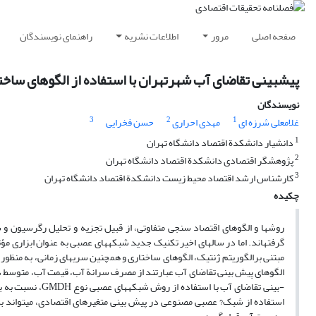
صفحه اصلی
مرور
اطلاعات نشریه
راهنمای نویسندگان
پیش‎بینی تقاضای آب شهرتهران با استفاده از الگوهای ساختاری، سری‎های زمانی و شبکة عصبی نوع GMDH
نویسندگان
3
2
1
غلامعلی شرزه ای
مهدی احراری
حسن فخرایی
1
دانشیار دانشکدة اقتصاد دانشگاه تهران
2
پژوهشگر اقتصادی دانشکدة اقتصاد دانشگاه تهران
3
کارشناس ارشد اقتصاد محیط زیست دانشکدة اقتصاد دانشگاه تهران
چکیده