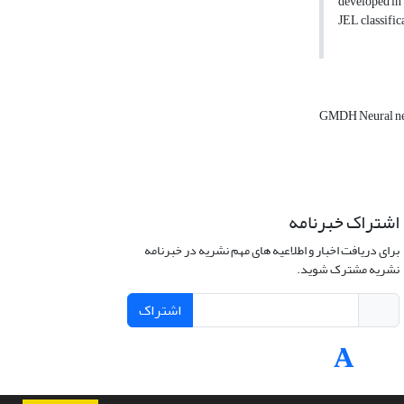
developed in 
JEL classific
GMDH Neural n
اشتراک خبرنامه
برای دریافت اخبار و اطلاعیه های مهم نشریه در خبرنامه
نشریه مشترک شوید.
اشتراک