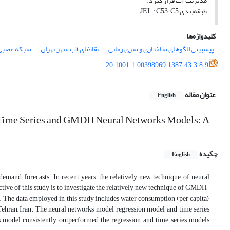
مدیریت آب قرار گیرد.
طبقه‌بندی JEL : C53 , C5
کلیدواژه‌ها
پیش‎بینی الگو‎های ساختاری و سری زمانی
تقاضای آب شهر تهران
شبکة عصبی MDH
20.1001.1.00398969.1387.43.3.8.9
عنوان مقاله
English
l, Time Series and GMDH Neural Networks Models: A
چکیده
English
emand forecasts. In recent years, the relatively new technique of neural
ive of this study is to investigate the relatively new technique of GMDH –
. The data employed in this study includes water consumption (per capita),
Tehran, Iran. The neural networks model, regression model, and time series
model consistently outperformed the regression and time series models