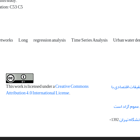
this study.
ation: C53, C5
etworks
Long
regression analysis
Time Series Analysis
Urban water d
This work is licensed under a
Creative Commons
قیقات اقتصادی با
Attribution 4.0 International License
.
 عموم آزاد است
انشگاه تهران
1392-