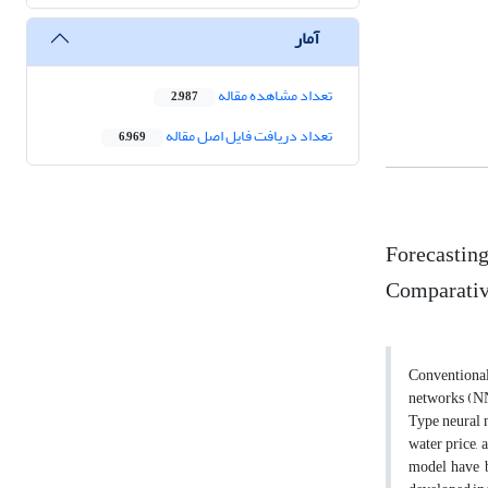
آمار
تعداد مشاهده مقاله
2,987
تعداد دریافت فایل اصل مقاله
6,969
Forecasting
Comparativ
Conventional
networks (NNS
Type neural n
water price, 
model have b