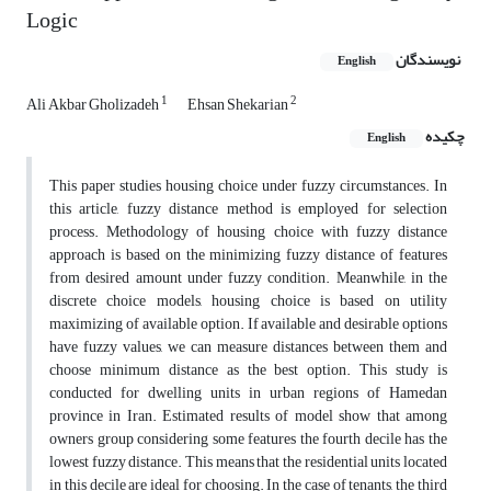
Logic
نویسندگان
English
1
2
Ali Akbar Gholizadeh
Ehsan Shekarian
چکیده
English
This paper studies housing choice under fuzzy circumstances. In
this article, fuzzy distance method is employed for selection
process. Methodology of housing choice with fuzzy distance
approach is based on the minimizing fuzzy distance of features
from desired amount under fuzzy condition. Meanwhile, in the
discrete choice models, housing choice is based on utility
maximizing of available option. If available and desirable options
have fuzzy values, we can measure distances between them and
choose minimum distance as the best option. This study is
conducted for dwelling units in urban regions of Hamedan
province in Iran. Estimated results of model show that among
owners group considering some features the fourth decile has the
lowest fuzzy distance. This means that the residential units located
in this decile are ideal for choosing. In the case of tenants, the third