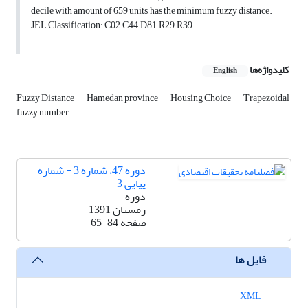
decile with amount of 659 units, has the minimum fuzzy distance.
JEL Classification: C02, C44, D81, R29, R39
کلیدواژه‌ها
English
Fuzzy Distance
Hamedan province
Housing Choice
Trapezoidal
fuzzy number
دوره 47، شماره 3 - شماره
پیاپی 3
دوره
زمستان 1391
صفحه
65-84
فایل ها
XML