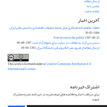
ارسال مقاله
تماس با ما
نقشه سایت
آخرین اخبار
انعقاد تفاهم نامه همکاری میان مجله تحقیقات اقتصادی با انجمن مالی ایران
1404-02-30
Free access to the public
1397-09-25
دسترسی آزاد به مقالات در سایت برای عموم آزاد است
1397-08-06
ارسال مقاله از طریق نشر الکترونیکی دانشگاه تهران
1392-04-04
This work is licensed under a
Creative Commons Attribution 4.0
International License
.
اشتراک خبرنامه
برای دریافت اخبار و اطلاعیه های مهم نشریه در خبرنامه نشریه مشترک
شوید.