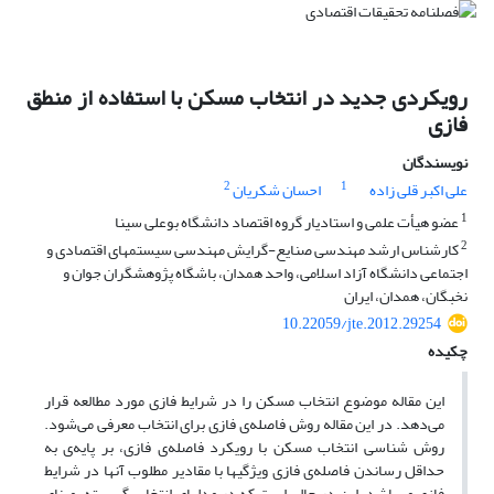
رویکردی جدید در انتخاب مسکن با استفاده از منطق
فازی
نویسندگان
2
1
علی اکبر قلی زاده
احسان شکریان
1
عضو هیأت علمی و استادیار گروه اقتصاد دانشگاه بوعلی سینا
2
کارشناس ارشد مهندسی صنایع-گرایش مهندسی سیستم‎های اقتصادی و
اجتماعی دانشگاه آزاد اسلامی، واحد همدان، باشگاه پژوهشگران جوان و
نخبگان، همدان، ایران
10.22059/jte.2012.29254
چکیده
این مقاله موضوع انتخاب مسکن را در شرایط فازی مورد مطالعه قرار
می‌دهد. در این مقاله روش فاصله‌ی فازی برای انتخاب معرفی می‌شود.
روش شناسی انتخاب مسکن با رویکرد فاصله‌ی فازی، بر پایه‌ی به
حداقل رساندن فاصله‌ی فازی ویژگی‎ها با مقادیر مطلوب آن‎ها در شرایط
فازی می‌باشد. این در حالی است که در مدل‎های انتخاب گسسته، مبنای