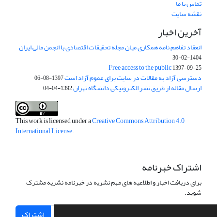
تماس با ما
نقشه سایت
آخرین اخبار
انعقاد تفاهم نامه همکاری میان مجله تحقیقات اقتصادی با انجمن مالی ایران
1404-02-30
Free access to the public
1397-09-25
دسترسی آزاد به مقالات در سایت برای عموم آزاد است
1397-08-06
ارسال مقاله از طریق نشر الکترونیکی دانشگاه تهران
1392-04-04
This work is licensed under a
Creative Commons Attribution 4.0
International License
.
اشتراک خبرنامه
برای دریافت اخبار و اطلاعیه های مهم نشریه در خبرنامه نشریه مشترک
شوید.
اشتراک