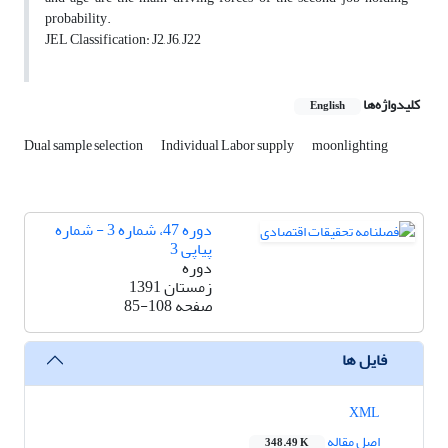
probability.
JEL Classification: J2, J6, J22
کلیدواژه‌ها
English
Dual sample selection
Individual Labor supply
moonlighting
دوره 47، شماره 3 - شماره
پیاپی 3
دوره
زمستان 1391
صفحه
85-108
فایل ها
XML
اصل مقاله
348.49 K