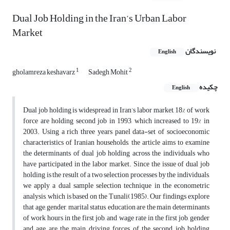
Dual Job Holding in the Iran’s Urban Labor
Market
نویسندگان
English
1
2
gholamreza keshavarz
Sadegh Mohit
چکیده
English
Dual job holding is widespread in Iran’s labor market, 18% of work
force are holding second job in 1993, which increased to 19% in
2003. Using a rich three years panel data-set of socioeconomic
characteristics of Iranian households, the article aims to examine
the determinants of dual job holding across the individuals who
have participated in the labor market. Since the issue of dual job
holding is the result of a two selection processes by the individuals,
we apply a dual sample selection technique in the econometric
analysis, which is based on the Tunali(1985). Our findings explore
that age, gender, marital status, education are the main determinants
of work hours in the first job, and wage rate in the first job, gender
and age are the main driving forces of the second job holding