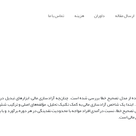
ارسال مقاله
داوران
هزینه
تماس با ما
فاده از مدل تصحیح خطا بررسی شده است. چنان‌چه آزادسازی مالی، ابزارهای تبدیل در
تدا یک شاخص آزادسازی مالی به کمک تکنیک تحلیل، مؤلفه‌های اصلی و ترکیب شش 
ل تصحیح خطا، نسبت درآمدی افراد مواجه با محدودیت نقدینگی در هر دوره برآورد و با 
 مالی است.