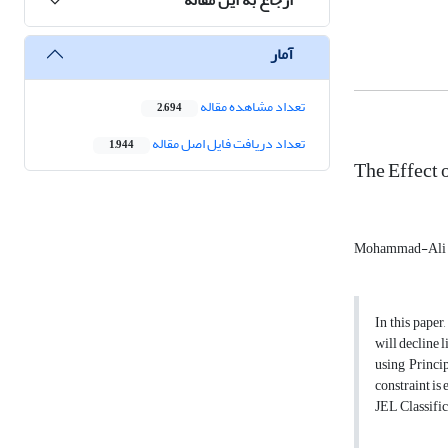
آمار
تعداد مشاهده مقاله
2,694
تعداد دریافت فایل اصل مقاله
1,944
The Effect 
Mohammad-Ali 
In this paper
will decline 
using Princip
constraint is 
JEL Classific