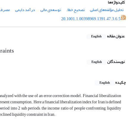
کلیدواژه‌ها
تحلیل مؤلفه‌های اصلی
تصحیح خطا.
توسعه‌ی مالی
درآمد دایمی
مصرف
20.1001.1.00398969.1391.47.3.6.5
عنوان مقاله
English
raints
نویسندگان
English
چکیده
English
s analyzed with the use of an error correction model. Financial liberalization
esent consumption. Here a financial liberalization index for Iran is defined
eriod into 2 sub periods, the income ratio of people confronting liquidity
eclined liquidity constraint in Iran.