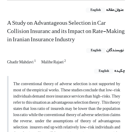
عنوان مقاله
English
A Study on Advantageous Selection in Car
Collision Insuranc and its Impact on Rate-Making
in Iranian Insurance Industry
نویسندگان
English
1
2
Ghadir Mahdavi
Malihe Rajaei
چکیده
English
The conventional theory of adverse selection is not supported by
most of the empirical works. These studies conclude that low-risk
individuals demand more insurance services than high-risks. They
refer to this situation as advantageous selection theory. This theory
states that loss ratio of insureds may be lower than the population
loss ratio while the conventional theory of adverse selection claims
the reverse. under the assumptions of theory of advantageous
selection , insurers end up with relatively low-risk individuals and