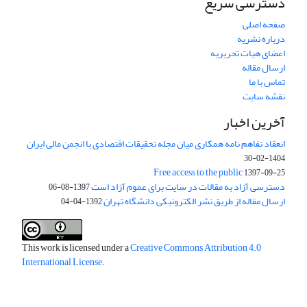
دسترسی سریع
صفحه اصلی
درباره نشریه
اعضای هیات تحریریه
ارسال مقاله
تماس با ما
نقشه سایت
آخرین اخبار
انعقاد تفاهم نامه همکاری میان مجله تحقیقات اقتصادی با انجمن مالی ایران
1404-02-30
Free access to the public
1397-09-25
دسترسی آزاد به مقالات در سایت برای عموم آزاد است
1397-08-06
ارسال مقاله از طریق نشر الکترونیکی دانشگاه تهران
1392-04-04
This work is licensed under a
Creative Commons Attribution 4.0
International License
.