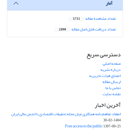
آمار
تعداد مشاهده مقاله
3,711
تعداد دریافت فایل اصل مقاله
2,090
دسترسی سریع
صفحه اصلی
درباره نشریه
اعضای هیات تحریریه
ارسال مقاله
تماس با ما
نقشه سایت
آخرین اخبار
انعقاد تفاهم نامه همکاری میان مجله تحقیقات اقتصادی با انجمن مالی ایران
1404-02-30
Free access to the public
1397-09-25