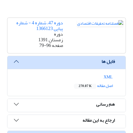
دوره 47، شماره 4 - شماره
پیاپی 1366123
دوره
زمستان 1391
صفحه
79-96
فایل ها
XML
اصل مقاله
270.07 K
هم رسانی
ارجاع به این مقاله