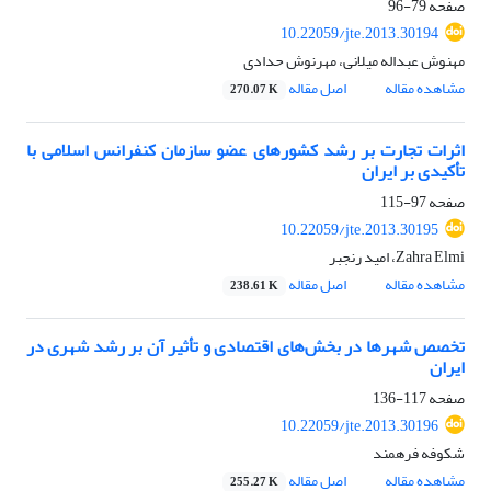
صفحه
79-96
10.22059/jte.2013.30194
مهنوش عبداله میلانی، مهرنوش حدادی
مشاهده مقاله
اصل مقاله
270.07 K
اثرات تجارت بر رشد کشورهای عضو سازمان کنفرانس اسلامی با
تأکیدی بر ایران
صفحه
97-115
10.22059/jte.2013.30195
Zahra Elmi، امید رنجبر
مشاهده مقاله
اصل مقاله
238.61 K
تخصص شهرها در بخش‌های اقتصادی و تأثیر آن بر رشد شهری در
ایران
صفحه
117-136
10.22059/jte.2013.30196
شکوفه فرهمند
مشاهده مقاله
اصل مقاله
255.27 K