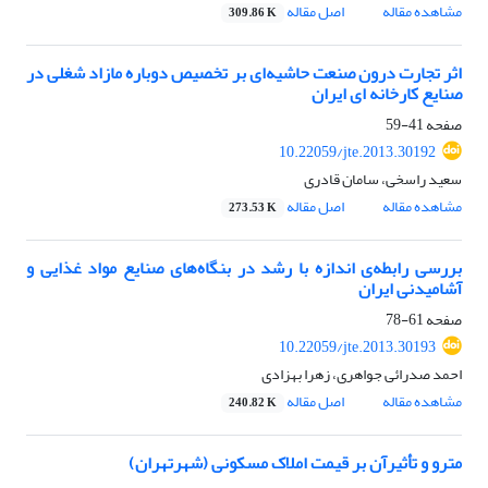
مشاهده مقاله
اصل مقاله
309.86 K
اثر تجارت درون صنعت حاشیه‌ای بر تخصیص دوباره مازاد شغلی در
صنایع کارخانه ای ایران
صفحه
41-59
10.22059/jte.2013.30192
سعید راسخی، سامان قادری
مشاهده مقاله
اصل مقاله
273.53 K
بررسی رابطه‌ی اندازه با رشد در بنگاه‌های صنایع مواد غذایی و
آشامیدنی ایران
صفحه
61-78
10.22059/jte.2013.30193
احمد صدرائی جواهری، زهرا بهزادی
مشاهده مقاله
اصل مقاله
240.82 K
مترو و تأثیرآن بر قیمت املاک مسکونی (‌شهرتهران)‌