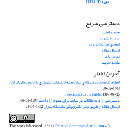
دوره 31 (1375)
دسترسی سریع
صفحه اصلی
درباره نشریه
اعضای هیات تحریریه
ارسال مقاله
تماس با ما
نقشه سایت
آخرین اخبار
انعقاد تفاهم نامه همکاری میان مجله تحقیقات اقتصادی با انجمن مالی ایران
1404-02-30
Free access to the public
1397-09-25
دسترسی آزاد به مقالات در سایت برای عموم آزاد است
1397-08-06
ارسال مقاله از طریق نشر الکترونیکی دانشگاه تهران
1392-04-04
This work is licensed under a
Creative Commons Attribution 4.0