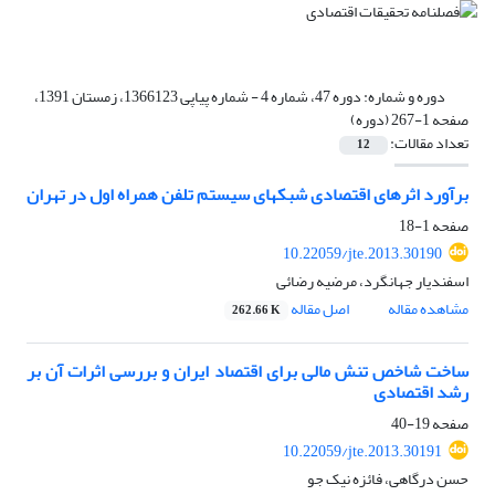
دوره و شماره:
دوره 47، شماره 4 - شماره پیاپی 1366123، زمستان 1391،
صفحه 1-267 (دوره)
تعداد مقالات:
12
برآورد اثرهای اقتصادی شبکه‎ای سیستم تلفن همراه اول در تهران
صفحه
1-18
10.22059/jte.2013.30190
اسفندیار جهانگرد، مرضیه رضائی
مشاهده مقاله
اصل مقاله
262.66 K
ساخت شاخص تنش مالی برای اقتصاد ایران و بررسی اثرات آن بر
رشد اقتصادی
صفحه
19-40
10.22059/jte.2013.30191
حسن درگاهی، فائزه نیک جو