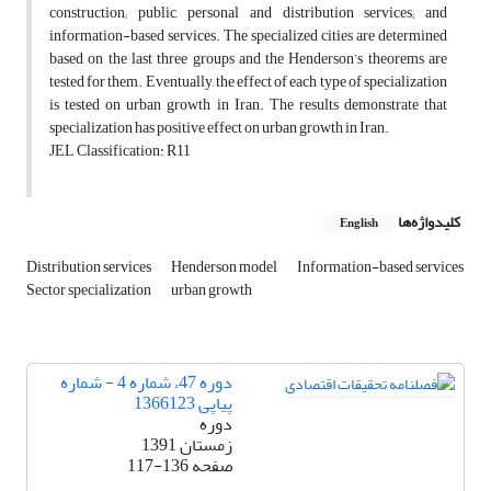
construction; public, personal and distribution services; and
information-based services. The specialized cities are determined
based on the last three groups and the Henderson’s theorems are
tested for them. Eventually, the effect of each type of specialization
is tested on urban growth in Iran. The results demonstrate that
specialization has positive effect on urban growth in Iran.
JEL Classification: R11
کلیدواژه‌ها
English
Distribution services
Henderson model
Information-based services
Sector specialization
urban growth
دوره 47، شماره 4 - شماره
پیاپی 1366123
دوره
زمستان 1391
صفحه
117-136