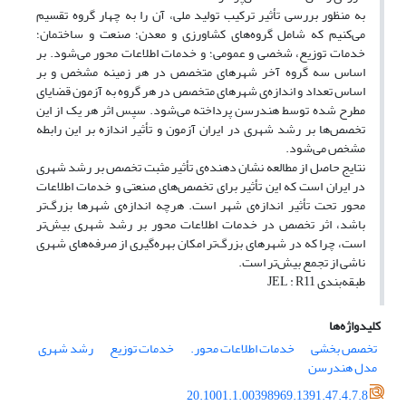
به منظور بررسی تأثیر ترکیب تولید ملی، آن را به چهار گروه تقسیم
می‌کنیم که شامل گروه‌های کشاورزی و معدن؛ صنعت و ساختمان؛
خدمات توزیع، شخصی و عمومی؛ و خدمات اطلاعات محور می‌شود. بر
اساس سه گروه آخر شهرهای متخصص در هر زمینه مشخص و بر
اساس تعداد و اندازه‌ی شهرهای متخصص در هر گروه به آزمون قضایای
مطرح شده توسط هندرسن پرداخته می‌شود. سپس اثر هر یک از این
تخصص‌ها بر رشد شهری در ایران آزمون و تأثیر اندازه بر این رابطه
مشخص می‌شود.
نتایج حاصل از مطالعه نشان دهنده‌ی تأثیر مثبت تخصص بر رشد شهری
در ایران است که این تأثیر برای تخصص‌های صنعتی و خدمات اطلاعات
محور تحت تأثیر اندازه‌ی شهر است. هرچه‌ اندازه‌ی شهرها بزرگ‌تر
باشد، اثر تخصص در خدمات اطلاعات محور بر رشد شهری بیش‌تر
است، چرا که در شهرهای بزرگ‌تر امکان بهره‌گیری از صرفه‌های شهری
ناشی از تجمع بیش‌تر است.
طبقه‌بندی JEL : R11
کلیدواژه‌ها
تخصص بخشی
خدمات اطلاعات محور.
خدمات توزیع
رشد شهری
مدل هندرسن
20.1001.1.00398969.1391.47.4.7.8