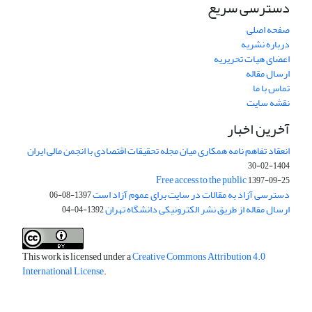
دسترسی سریع
صفحه اصلی
درباره نشریه
اعضای هیات تحریریه
ارسال مقاله
تماس با ما
نقشه سایت
آخرین اخبار
انعقاد تفاهم نامه همکاری میان مجله تحقیقات اقتصادی با انجمن مالی ایران
1404-02-30
Free access to the public
1397-09-25
دسترسی آزاد به مقالات در سایت برای عموم آزاد است
1397-08-06
ارسال مقاله از طریق نشر الکترونیکی دانشگاه تهران
1392-04-04
This work is licensed under a
Creative Commons Attribution 4.0
International License
.