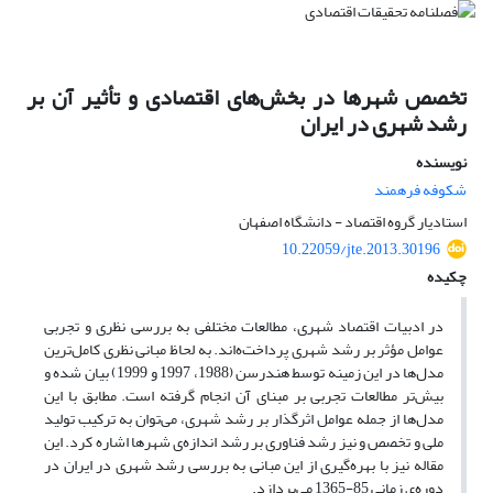
تخصص شهرها در بخش‌های اقتصادی و تأثیر آن بر
رشد شهری در ایران
نویسنده
شکوفه فرهمند
استادیار گروه اقتصاد - دانشگاه اصفهان
10.22059/jte.2013.30196
چکیده
در ادبیات اقتصاد شهری، مطالعات مختلفی به بررسی نظری و تجربی
عوامل مؤثر بر رشد شهری پرداخت‌ه‌اند. به لحاظ مبانی نظری کامل‌ترین
مدل‌ها در این زمینه توسط هندرسن (1988، 1997 و 1999) بیان شده و
بیش‌تر مطالعات تجربی بر مبنای آن انجام گرفته است. مطابق با این
مدل‌ها از جمله عوامل اثرگذار بر رشد شهری، می‌توان به ترکیب تولید
ملی و تخصص و نیز رشد فناوری بر رشد اندازه‌ی شهرها اشاره کرد. این
مقاله نیز با بهره‌گیری از این مبانی به بررسی رشد شهری در ایران در
دوره‌ی زمانی 85-1365 می‌پردازد.