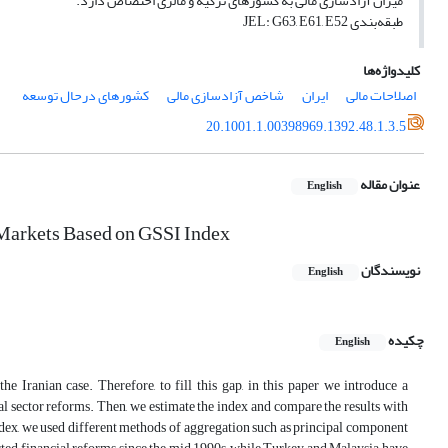
میزان آزادسازی مالی به کشورهای ترکیه و مالزی اختصاص دارد.
طبقه‌بندی JEL: G63, E61, E52
کلیدواژه‌ها
اصلاحات مالی
ایران
شاخص آزادسازی مالی
کشورهای درحال‌ توسعه
20.1001.1.00398969.1392.48.1.3.5
عنوان مقاله
English
 Markets Based on GSSI Index
نویسندگان
English
چکیده
English
e Iranian case. Therefore, to fill this gap, in this paper we introduce a
al sector reforms. Then, we estimate the index and compare the results with
index, we used different methods of aggregation such as principal component