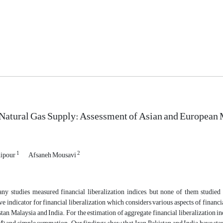
 Natural Gas Supply: Assessment of Asian and European
1
2
hipour
Afsaneh Mousavi
y studies measured financial liberalization indices, but none of them studied th
 indicator for financial liberalization which considers various aspects of financi
tan, Malaysia and India. For the estimation of aggregate financial liberalization 