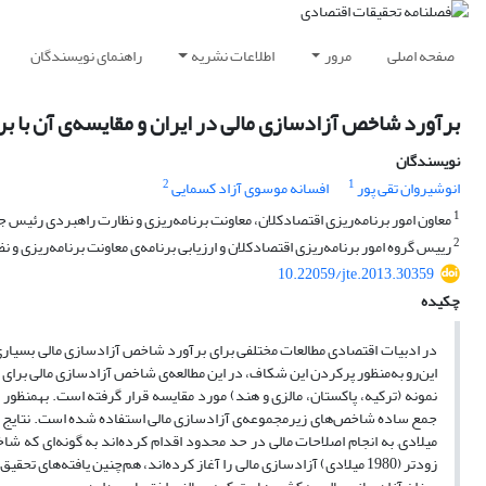
صفحه اصلی
مرور
اطلاعات نشریه
راهنمای نویسندگان
برآورد شاخص آزادسازی مالی در ایران و مقایسه‌ی آن با
نویسندگان
2
1
انوشیروان تقی پور
افسانه موسوی آزاد کسمایی
1
معاون امور برنامه‌ریزی اقتصادکلان، معاونت برنامه‌ریزی و نظارت راهبردی رئیس
2
رییس گروه امور برنامه‌ریزی اقتصادکلان و ارزیابی برنامه‌ی معاونت برنامه‌ریزی و
10.22059/jte.2013.30359
چکیده
در ادبیات اقتصادی مطالعات مختلفی برای برآورد شاخص آزادسازی مالی بسیاری ا
این‌رو به‌منظور پرکردن این شکاف، در این مطالعه‌ی شاخص آزادسازی مالی برای 
میلادی, به انجام اصلاحات مالی در حد محدود اقدام کرده‌اند به گونه‌ای که ش