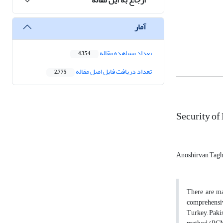
آمار
تعداد مشاهده مقاله
4,354
تعداد دریافت فایل اصل مقاله
2,775
Security of
Anoshirvan Tag
There are man
comprehensive
Turkey, Pakis