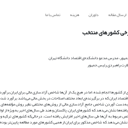
ارسال مقاله
داوران
هزینه
تماس با ما
 برخی کشورهای منتخب
 جمهور، مدرس مدعو دانشکده‌ی اقتصاد دانشگاه تهران
 نظارت راهبردی رئیس جمهور
ز کشورها انجام شده، اما در هیچ یک از آن‌ها شاخص آزادسازی مالی برای ایران برآورد 
اقتصاد ایران که در برگیرنده‌ی ابعاد مختلف اصلاحات در بخش مالی می‌باشد, برآورد شده
اخص مربوط به آن‌ها طی سال‌های اخیر افزایش یافته ‌است، درحالی‌که کشورهای ترکیه و
زودتر (1980 میلادی) آزادسازی مالی را آغاز کرده‌اند، هم‌چنین یافته‌های تحقیق نشان می‌دهد که شاخص مذکور برای ایران از همه‎‎ی 