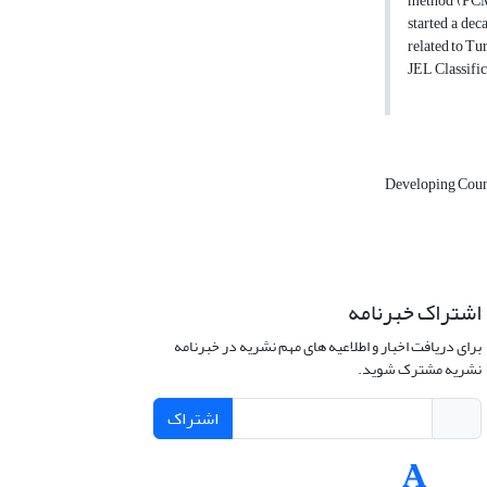
method (PCM)
started a dec
related to Tu
JEL Classific
Developing Coun
اشتراک خبرنامه
برای دریافت اخبار و اطلاعیه های مهم نشریه در خبرنامه
نشریه مشترک شوید.
اشتراک