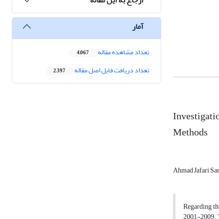
آمار
تعداد مشاهده مقاله
4,067
تعداد دریافت فایل اصل مقاله
2,397
Investigati
Methods
Ahmad Jafari S
Regarding the
2001-2009. T