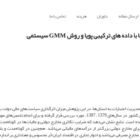
ارسال مقاله
داوران
هزینه
تماس با ما
های ترکیبی پویا و روش GMM سیستمی
مدیریت اعتبارات به استان‌ها، در این پژوهش میزان اثرگذاری سیاست‌های مالی دولت‌ بر
داخلی استان‌ها (ضرایب تکاثری) در کوتاه‌مدت و بلندمدت در سطح استان‌های کشور در سال‌های 1379 – 1387، مورد بررسی قرار گرفته و بر
ده است. نتایج نشان می‌دهد که ضرایب تکاثری مخارج دولتی و مالیات‌ها در کوتاه‌مدت
برای مخارج دولتی بزرگ‌تر از درآمدهای مالیاتی می‌باشد. هم‌چنین در کوتاه‌مدت و ب
 مخارج مصرفی می‌باشد و ادوار تجاری در اقتصاد ایران اثر محسوس و معناداری بر انداز