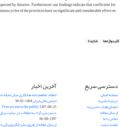
expected by theories. Furthermore, our findings indicate that coefficient for
ness cycles of the provinces have no significant and considerable effect on
کلیدواژه‌ها
English
دسترسی سریع
آخرین اخبار
صفحه اصلی
انعقاد تفاهم نامه همکاری میان مجله تح
درباره نشریه
انجمن مالی ایران
1404-02-30
اعضای هیات تحریریه
Free access to the public
1397-09-25
ارسال مقاله
دسترسی آزاد به مقالات در سایت برای
تماس با ما
1397-08-06
نقشه سایت
ارسال مقاله از طریق نشر الکترونیکی د