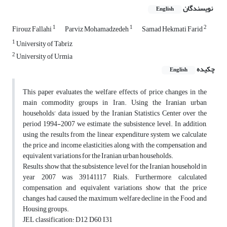
نویسندگان
English
1
1
2
Firouz Fallahi
Parviz Mohamadzedeh
Samad Hekmati Farid
1
University of Tabriz
2
University of Urmia
چکیده
English
This paper evaluates the welfare effects of price changes in the
main commodity groups in Iran. Using the Iranian urban
households’ data issued by the Iranian Statistics Center over the
period 1994-2007 we estimate the subsistence level. In addition,
using the results from the linear expenditure system we calculate
the price and income elasticities along with the compensation and
equivalent variations for the Iranian urban households.
Results show that the subsistence level for the Iranian household in
year 2007 was 39141117 Rials. Furthermore, calculated
compensation and equivalent variations show that the price
changes had caused the maximum welfare decline in the Food and
Housing groups.
JEL classification: D12, D60, I31