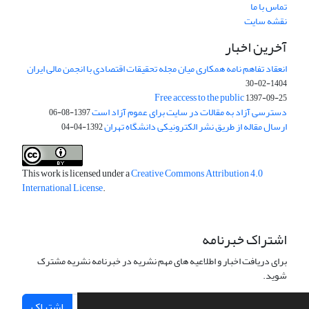
تماس با ما
نقشه سایت
آخرین اخبار
انعقاد تفاهم نامه همکاری میان مجله تحقیقات اقتصادی با انجمن مالی ایران
1404-02-30
Free access to the public
1397-09-25
دسترسی آزاد به مقالات در سایت برای عموم آزاد است
1397-08-06
ارسال مقاله از طریق نشر الکترونیکی دانشگاه تهران
1392-04-04
This work is licensed under a
Creative Commons Attribution 4.0
International License
.
اشتراک خبرنامه
برای دریافت اخبار و اطلاعیه های مهم نشریه در خبرنامه نشریه مشترک
شوید.
اشتراک