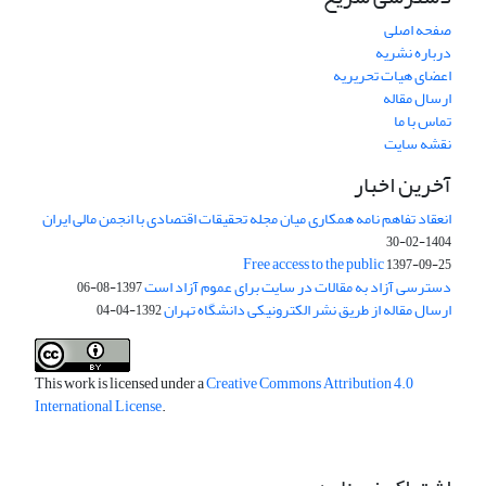
صفحه اصلی
درباره نشریه
اعضای هیات تحریریه
ارسال مقاله
تماس با ما
نقشه سایت
آخرین اخبار
انعقاد تفاهم نامه همکاری میان مجله تحقیقات اقتصادی با انجمن مالی ایران
1404-02-30
Free access to the public
1397-09-25
دسترسی آزاد به مقالات در سایت برای عموم آزاد است
1397-08-06
ارسال مقاله از طریق نشر الکترونیکی دانشگاه تهران
1392-04-04
This work is licensed under a
Creative Commons Attribution 4.0
International License
.