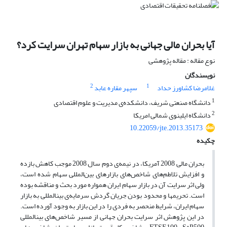
آیا بحران مالی جهانی به بازار سهام تهران سرایت کرد؟
نوع مقاله : مقاله پژوهشی
نویسندگان
2
1
غلامرضا کشاورز حداد
سپهر مقاره عابد
1
دانشگاه صنعتی شریف، دانشکده‌ی مدیریت و علوم اقتصادی
2
دانشگاه ایلینوی شمالی امریکا
10.22059/jte.2013.35173
چکیده
بحران مالی 2008 آمریکا، در نیمه‌ی دوم سال 2008 موجب کاهش بازده
و افزایش تلاطم‌های شاخص‌های بازارهای بین‌المللی سهام شده است،
ولی اثر سرایت آن در بازار سهام ایران همواره مورد بحث و مناقشه بوده
است. تحریم­ها و محدود بودن جریان گردش سرمایه‌ی بین­المللی به بازار
سهام ایران، شرایط منحصر به فردی را در این بازار به وجود آورده است.
در این پژوهش اثر سرایت بحران جهانی از مسیر شاخص‌های بین­المللی