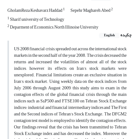
1
2
GholamReza Keshavarz Haddad
Sepehr Maghareh Abed
1
Sharif university of Technology
2
Deparment of Economics, North Illinoise University
چکیده
English
US 2008 financial crisis, spreaded out across the international stock
markets in the second half of the year 2008. The crisis decreased the
returns and increased the volatilities of almost all of the stock
indices, however, its effects on Iran’s stock markets were
unexplored. Financial limitations create an exclusive situation in
Iran’s stock market. Using weekly data on the stock indices from
July 2006 through August 2009, this study aims to exam in the
contagion effects of the global financial crisis through the main
indices such as S&P500 and FTSE100 on Tehran Stock Exchange
indices: industrial and financial intermediary indices and The First
and the Second indices of Tehran’s Stock Exchange. The DFGM2
contagion test model is employed to identify the contagion effects.
Our findings reveal that the crisis has been transmitted to Tehran
Stock Exchange index and has decreased the index. Moreover, the