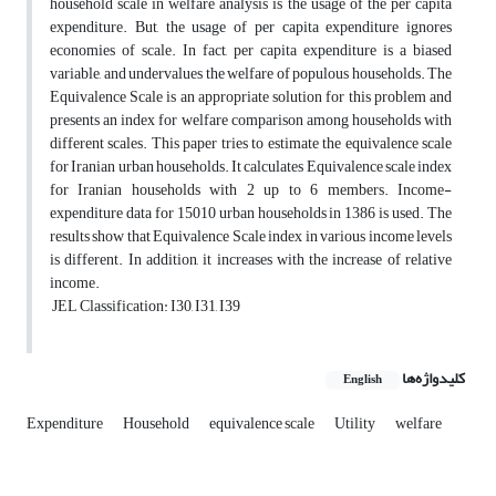
household scale in welfare analysis is the usage of the per capita
expenditure. But, the usage of per capita expenditure ignores
economies of scale. In fact, per capita expenditure is a biased
variable, and undervalues the welfare of populous households. The
Equivalence Scale is an appropriate solution for this problem and
presents an index for welfare comparison among households with
different scales. This paper tries to estimate the equivalence scale
for Iranian urban households. It calculates Equivalence scale index
for Iranian households with 2 up to 6 members. Income-
expenditure data for 15010 urban households in 1386 is used. The
results show that Equivalence Scale index in various income levels
is different. In addition, it increases with the increase of relative
income.
JEL Classification: I30, I31, I39
کلیدواژه‌ها
English
Expenditure
Household
equivalence scale
Utility
welfare