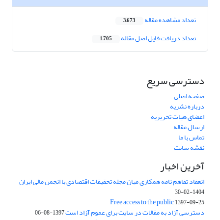
تعداد مشاهده مقاله
3,673
تعداد دریافت فایل اصل مقاله
1,705
دسترسی سریع
صفحه اصلی
درباره نشریه
اعضای هیات تحریریه
ارسال مقاله
تماس با ما
نقشه سایت
آخرین اخبار
انعقاد تفاهم نامه همکاری میان مجله تحقیقات اقتصادی با انجمن مالی ایران
1404-02-30
Free access to the public
1397-09-25
دسترسی آزاد به مقالات در سایت برای عموم آزاد است
1397-08-06