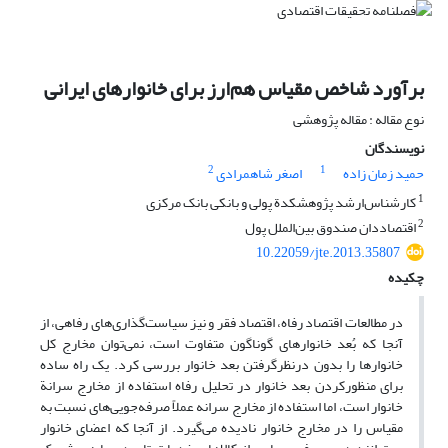
برآورد شاخص مقیاس هم‌ارز برای خانوارهای ایرانی
نوع مقاله : مقاله پژوهشی
نویسندگان
2
1
حمید زمان زاده
اصغر شاهمرادی
1
کارشناس‌ارشد پژوهشکدة پولی و بانکی بانک مرکزی
2
اقتصاددان صندوق بین‌الملل پول
10.22059/jte.2013.35807
چکیده
در مطالعات اقتصاد رفاه، اقتصاد فقر و نیز سیاست‌گذاری‌های رفاهی، از
آنجا که بُعد خانوارهای گوناگون متفاوت است، نمی‌توان مخارج کل
خانوارها را بدون درنظرگرفتن بعد خانوار بررسی کرد. یک راه ساده
برای منظورکردن بعد خانوار در تحلیل رفاه استفاده از مخارج سرانة
خانوار است، اما استفاده از مخارج سرانه عملاً صرفه‌جویی‌های نسبت به
‌مقیاس را در مخارج خانوار نادیده می‌گیرد. از آنجا که اعضای خانوار