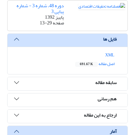
دوره 48، شماره 3 - شماره
پیاپی 3
پاییز 1392
صفحه
13-29
فایل ها
XML
اصل مقاله
691.67 K
سابقه مقاله
هم رسانی
ارجاع به این مقاله
آمار