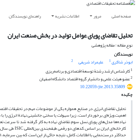
صفحه اصلی
مرور
اطلاعات نشریه
راهنمای نویسندگان
تحلیل تقاضای پویای عوامل تولید در بخش صنعت ایران
نوع مقاله : مقاله پژوهشی
نویسندگان
2
1
ابوذر شاکری
علیمراد شریفی
1
کارشناس ارشد رشتة توسعة اقتصادی و برنامه‌ریزی
2
عضو هیئت علمی و دانشیار گروه اقتصاد دانشگاه اصفهان
10.22059/jte.2013.35809
چکیده
تحلیل تقاضای انرژی در صنایع همواره یکی از موضوعات مهم در تحقیقات اقتصاد
اهمیت ویژه‌ای برخوردار است، زیرا سهولت یا سختی جانشینی نهادة انرژی را با 
نهاده‌ها مدل‌های پویای نسل سوم تقاضای نهاده به‌ کار گرفته شد تا سرعت ت
حداکثر درست‌نمایی با اطلاعات کامل، نتیجه حاکی از این است که بین سرمایه، 