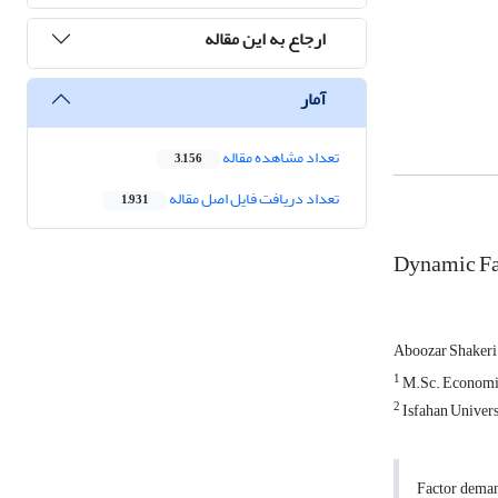
ارجاع به این مقاله
آمار
تعداد مشاهده مقاله
3,156
تعداد دریافت فایل اصل مقاله
1,931
Dynamic Fac
Aboozar Shaker
1
M.Sc. Economi
2
Isfahan Univers
Factor demand