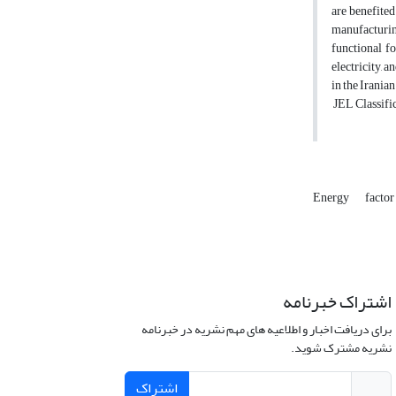
are benefited
manufacturin
functional f
electricity, 
in the Irania
JEL Classific
Energy
facto
اشتراک خبرنامه
برای دریافت اخبار و اطلاعیه های مهم نشریه در خبرنامه
نشریه مشترک شوید.
اشتراک