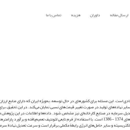
ارسال مقاله
داوران
هزینه
تماس با ما
ی است. این مسئله برای کشورهای در حال توسعه، به‌ویژه ایران که دارای منابع ارزان 
سایر نهاده‌های تولید در صورت تغییر قیمت‌های نسبی نمایان می‌کند. در این تحقیق، برا
عدیل سرمایه در صنایع کارخانه‌ای نیز مشخص شود. داده‌ها و اطلاعات در این پژوهش م
کارخانه‌ای ایران بر اساس کدهای دو رقمی طبقه‌بندی بین‌المللی ISIC طی سال‌های 1374 - 1386 است. با استفاده از فرم تابعی لئونتیف تعمیم‌یافته 
الکتریسیته و سایر حامل‌های انرژی رابطة مکملی برقرار است و سرعت تعدیل نهادة سرمای