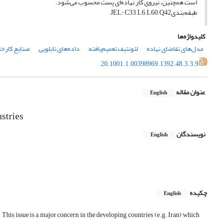
است همچنین، نیروی کار نهاده‌ای پست محسوب می‌شود.
طبقه‌بندیJEL: C33, L6, L60, Q42
کلیدواژه‌ها
مدل‌های تقاضای نهاده
لئونتیف تعمیم‌یافته
داده‌های تابلویی
صنایع کارخان
20.1001.1.00398969.1392.48.3.3.9
عنوان مقاله
English
stries
نویسندگان
English
چکیده
English
his issue is a major concern in the developing countries (e.g. Iran) which