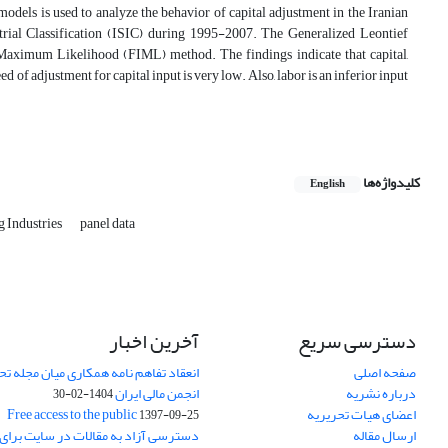
models is used to analyze the behavior of capital adjustment in the Iranian
strial Classification (ISIC) during 1995-2007. The Generalized Leontief
Maximum Likelihood (FIML) method. The findings indicate that capital,
d of adjustment for capital input is very low. Also, labor is an inferior input
کلیدواژه‌ها
English
g Industries
panel data
دسترسی سریع
آخرین اخبار
صفحه اصلی
انعقاد تفاهم نامه همکاری میان مجله تح
درباره نشریه
انجمن مالی ایران
1404-02-30
اعضای هیات تحریریه
Free access to the public
1397-09-25
ارسال مقاله
دسترسی آزاد به مقالات در سایت برای