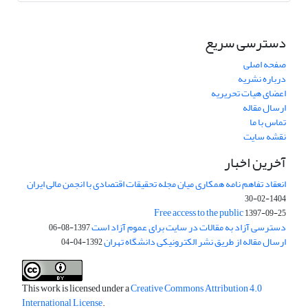
دسترسی سریع
صفحه اصلی
درباره نشریه
اعضای هیات تحریریه
ارسال مقاله
تماس با ما
نقشه سایت
آخرین اخبار
انعقاد تفاهم نامه همکاری میان مجله تحقیقات اقتصادی با انجمن مالی ایران
1404-02-30
Free access to the public
1397-09-25
دسترسی آزاد به مقالات در سایت برای عموم آزاد است
1397-08-06
ارسال مقاله از طریق نشر الکترونیکی دانشگاه تهران
1392-04-04
This work is licensed under a
Creative Commons Attribution 4.0
International License
.