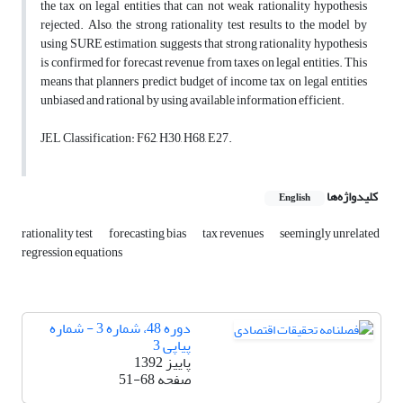
the tax on legal entities that can not weak rationality hypothesis
rejected. Also, the strong rationality test results to the model by
using SURE estimation, suggests that strong rationality hypothesis
is confirmed for forecast revenue from taxes on legal entities. This
means that planners predict budget of income tax on legal entities
unbiased and rational by using available information efficient.
JEL Classification: F62, H30, H68, E27.
کلیدواژه‌ها
English
rationality test
forecasting bias
tax revenues
seemingly unrelated
regression equations
دوره 48، شماره 3 - شماره
پیاپی 3
پاییز 1392
صفحه
51-68