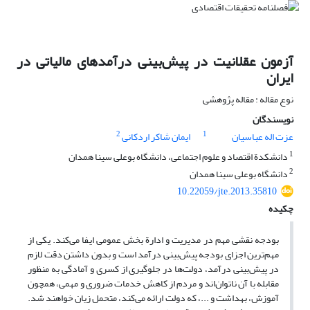
آزمون عقلانیت در پیش‌بینی درآمدهای مالیاتی در
ایران
نوع مقاله : مقاله پژوهشی
نویسندگان
2
1
عزت اله عباسیان
ایمان شاکر اردکانی
1
دانشکدة اقتصاد و علوم اجتماعی، دانشگاه بوعلی سینا همدان
2
دانشگاه بوعلی سینا همدان
10.22059/jte.2013.35810
چکیده
بودجه نقشی مهم در مدیریت و ادارة بخش عمومی ایفا می‌کند. یکی از
مهم‌ترین اجزای بودجه پیش‌بینی درآمد است و بدون داشتن دقت لازم
در پیش‌بینی درآمد، دولت‌ها در جلوگیری از کسری و آمادگی به منظور
مقابله با آن ناتوان‌اند و مردم از کاهش خدمات ضروری و مهمی، همچون
آموزش، بهداشت و ...، که دولت ارائه می‌کند، متحمل زیان خواهند شد.