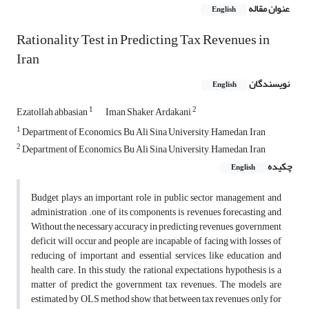
عنوان مقاله
English
Rationality Test in Predicting Tax Revenues in
Iran
نویسندگان
English
1
2
Ezatollah abbasian
Iman Shaker Ardakani
1
Department of Economics, Bu Ali Sina University, Hamedan, Iran
2
Department of Economics, Bu Ali Sina University, Hamedan, Iran
چکیده
English
Budget plays an important role in public sector management and
administration .one of its components is revenues forecasting and
Without the necessary accuracy in predicting revenues, government
deficit will occur and people are incapable of facing with losses of
reducing of important and essential services like education and
health care. In this study, the rational expectations hypothesis is a
matter of predict the government tax revenues. The models are
estimated by OLS method show that between tax revenues only for