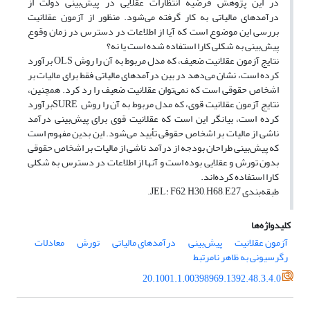
در این پژوهش فرضیة انتظارات عقلایی در پیش‌بینی دولت از
درآمدهای مالیاتی به کار گرفته می‌شود. منظور از آزمون عقلانیت
بررسی این موضوع است که آیا از اطلاعات در دسترس در زمان وقوع
پیش‌بینی به شکلی کارا استفاده شده است یا نه؟
نتایج آزمون عقلانیت ضعیف، که مدل مربوط به آن را روش OLS برآورد
کرده است، نشان می‌دهد در بین درآمدهای مالیاتی فقط برای مالیات بر
اشخاص حقوقی است که نمی‌توان عقلانیت ضعیف را رد کرد. همچنین،
نتایج آزمون عقلانیت قوی، که مدل مربوط به آن را روش SUREبرآورد
کرده است، بیانگر این است که عقلانیت قوی برای پیش‌بینی درآمد
ناشی از مالیات بر اشخاص حقوقی تأیید می‌شود. این بدین مفهوم است
که پیش‌بینی طراحان بودجه از درآمد ناشی از مالیات بر اشخاص حقوقی
بدون تورش و عقلایی بوده است و آنها از اطلاعات در دسترس به شکلی
کارا استفاده کرده‌اند.
طبقه‌بندی JEL: F62, H30, H68, E27.
کلیدواژه‌ها
آزمون عقلانیت
پیش‌بینی
درآمدهای مالیاتی
تورش
معادلات
رگرسیونی به ظاهر نامرتبط
20.1001.1.00398969.1392.48.3.4.0