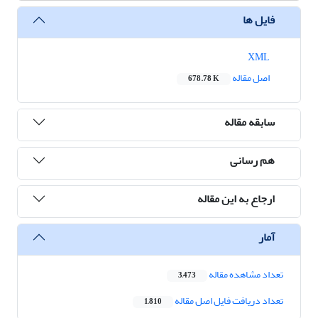
فایل ها
XML
اصل مقاله
678.78 K
سابقه مقاله
هم رسانی
ارجاع به این مقاله
آمار
تعداد مشاهده مقاله
3,473
تعداد دریافت فایل اصل مقاله
1,810