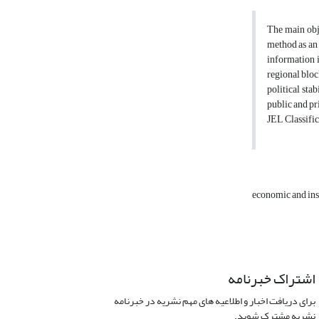
The main obje
method as an 
information i
regional bloc
political sta
public and pr
JEL Classific
economic and inst
اشتراک خبرنامه
برای دریافت اخبار و اطلاعیه های مهم نشریه در خبرنامه
نشریه مشترک شوید.