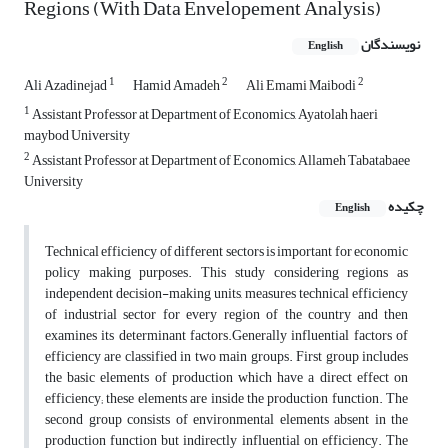
Regions (With Data Envelopement Analysis)
نویسندگان
English
1
2
2
Ali Azadinejad
Hamid Amadeh
Ali Emami Maibodi
1
Assistant Professor at Department of Economics, Ayatolah haeri
maybod University
2
Assistant Professor at Department of Economics, Allameh Tabatabaee
University
چکیده
English
Technical efficiency of different sectors is important for economic
policy making purposes. This study considering regions as
independent decision-making units, measures technical efficiency
of industrial sector for every region of the country and then
examines its determinant factors.Generally influential factors of
efficiency are classified in two main groups. First group includes
the basic elements of production which have a direct effect on
efficiency; these elements are inside the production function. The
second group consists of environmental elements absent in the
production function but indirectly influential on efficiency. The