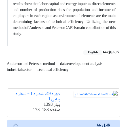
results show that labor, capital and energy inputs as direct elements,
and number of production sites, the population, and income of
employers in each region as environmental elements are the main
determining factors of technical efficiency. Utilizing the new
method of Anderson and Peterson (AP) is main contribution of this
study.
کلیدواژه‌ها
English
Anderson and Peterson method
data envelopement analysis
industrial sector
Technical efficiency
دوره 49، شماره 1 - شماره
پیاپی 1
بهار 1393
صفحه
173-188
فایل ها