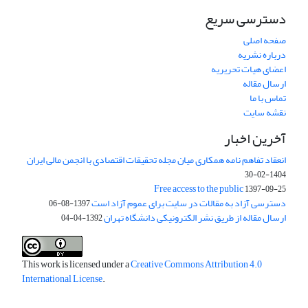
دسترسی سریع
صفحه اصلی
درباره نشریه
اعضای هیات تحریریه
ارسال مقاله
تماس با ما
نقشه سایت
آخرین اخبار
انعقاد تفاهم نامه همکاری میان مجله تحقیقات اقتصادی با انجمن مالی ایران
1404-02-30
Free access to the public
1397-09-25
دسترسی آزاد به مقالات در سایت برای عموم آزاد است
1397-08-06
ارسال مقاله از طریق نشر الکترونیکی دانشگاه تهران
1392-04-04
This work is licensed under a
Creative Commons Attribution 4.0
International License
.