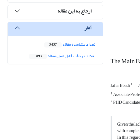
ارجاع به این مقاله
آمار
تعداد مشاهده مقاله
3,437
تعداد دریافت فایل اصل مقاله
1,893
The Main Fa
1
Jafar Ebadi
1
Associate Profe
2
PHD Candidate i
Given the lac
with completi
In this regar