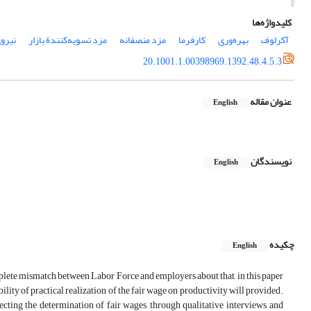
کلیدواژه‌ها
آکرلوف
بهره‌وری
کارفرما
مزد منصفانه
مزد تسویه‌کنندة بازار
نیرو
20.1001.1.00398969.1392.48.4.5.3
عنوان مقاله
English
نویسندگان
English
چکیده
English
mplete mismatch between Labor Force and employers about that, in this paper
lity of practical realization of the fair wage on productivity will provided.
ffecting the determination of fair wages, through qualitative interviews, and