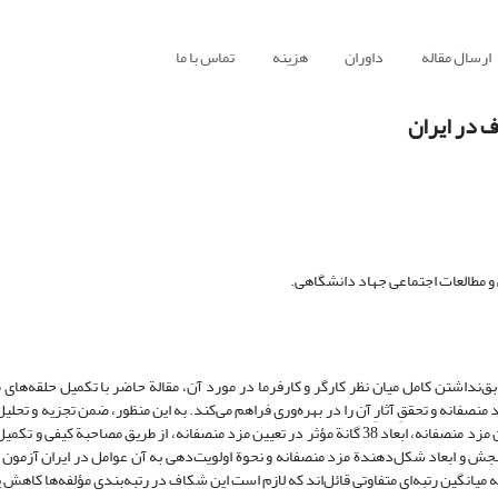
ارسال مقاله
داوران
هزینه
تماس با ما
ف در ایران
 مطالعات اجتماعی جهاد دانشگاهی.
بق‌نداشتن کامل میان نظر کارگر و کارفرما در مورد آن، مقالة حاضر با تکمیل حلقه‌های
صفانه و تحققِ آثارِ آن را در بهره‌وری فراهم می‌کند. به این منظور، ضمن تجزیه و تحلی
آکرلوف و آزمون ضمنی آن مبنی بر اثر مزد کارکنان مشابه و نرخ بیکاری در تعیین مزد منصفانه، ابعاد 38 گانة مؤثر در تعیین مزد منصفانه، از طریق 
نجش و ابعاد شکل‌دهندة مزد منصفانه و نحوة اولویت‌دهی به آن عوامل در ایران آزمون 
یانگین رتبه‌ای متفاوتی قائل‌اند که لازم است این شکاف در رتبه‌‌بندی مؤلفه‌ها کاهش ی