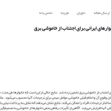
ارسال مقاله
داوران
هزینه
تماس با ما
ارهای ایرانی برای اجتناب از خاموشی برق
یی خانوارهای ایرانی برای اجتناب از خاموشی برق تخمین زده شد. نتایج حاکی از این است که خانوارها طی 
مان وقوع آن و اعلام قبلی خاموشی عوامل مهمی برای ترجیحات آنها محسوب می‌شود. علاو
تار ترجیحات افراد را ممکن می‌کند. نتایج نشان می‌دهد که تمایل به پرداخت نهایی با
نها افزایش می‌یابد. آگاهی از تأثیرات رفاهی منفی خانوارها از خاموشی به تصمیم‌گیر