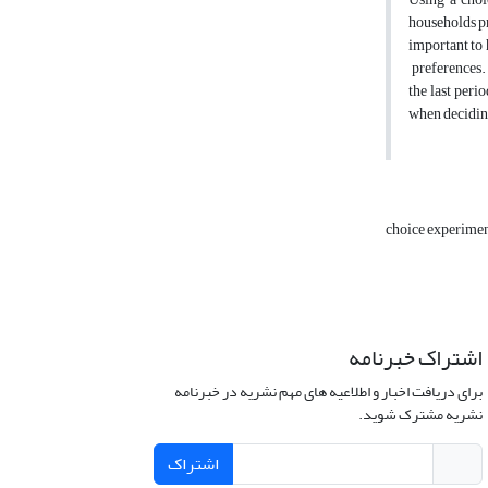
households pr
important to 
preferences. 
the last peri
when deciding
choice experime
اشتراک خبرنامه
برای دریافت اخبار و اطلاعیه های مهم نشریه در خبرنامه
نشریه مشترک شوید.
اشتراک