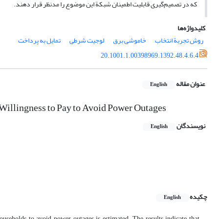
که در تصمیم‌گیری قابلیت اطمینان شبکة این موضوع را مد‌نظر قرار دهند.
کلیدواژه‌ها
روش تجربة انتخاب
خاموشی برق
لوجیت شرطی
تمایل به پرداخت
20.1001.1.00398969.1392.48.4.6.4
عنوان مقاله
English
Willingness to Pay to Avoid Power Outages
نویسندگان
English
چکیده
English
seholds to avoid power outages is estimated. The results indicate that