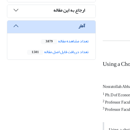
ارجاع به این مقاله
آمار
تعداد مشاهده مقاله
3,079
تعداد دریافت فایل اصل مقاله
1,501
Using a Cho
Nosratollah Abb
1
Ph.D of Economi
2
Professor, Facul
3
Professor, Facul
Using a choi