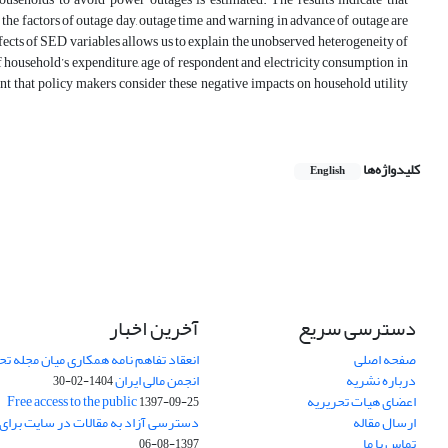
 the factors of outage day, outage time and warning in advance of outage are
fects of SED variables allows us to explain the unobserved heterogeneity of
 household’s expenditure, age of respondent and electricity consumption in
ant that policy makers consider these negative impacts on household utility
کلیدواژه‌ها
English
دسترسی سریع
آخرین اخبار
صفحه اصلی
انعقاد تفاهم نامه همکاری میان مجله تح
درباره نشریه
انجمن مالی ایران
1404-02-30
اعضای هیات تحریریه
Free access to the public
1397-09-25
ارسال مقاله
دسترسی آزاد به مقالات در سایت برای
تماس با ما
1397-08-06