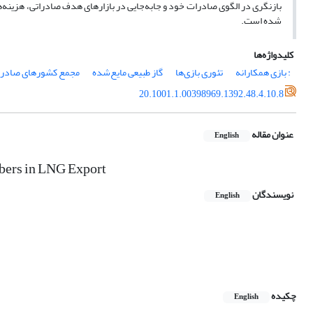
شده است.
کلیدواژه‌ها
: بازی همکارانه
تئوری بازی‌ها
گاز طبیعی مایع‌شده
مجمع کشورهای صادرکن
20.1001.1.00398969.1392.48.4.10.8
عنوان مقاله
English
bers in LNG Export
نویسندگان
English
چکیده
English