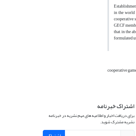
Establishment
in the world
cooperative 
GECF members
that, in the 
formulated u
cooperative gam
اشتراک خبرنامه
برای دریافت اخبار و اطلاعیه های مهم نشریه در خبرنامه
نشریه مشترک شوید.
اشتراک