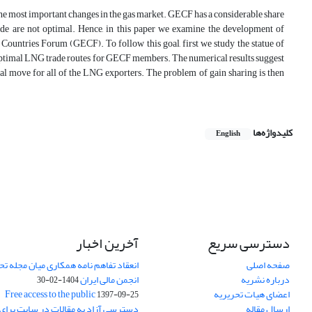
he most important changes in the gas market. GECF has a considerable share
de are not optimal. Hence, in this paper we examine the development of
ountries Forum (GECF). To follow this goal, first we study the statue of
optimal LNG trade routes for GECF members. The numerical results suggest
ional move for all of the LNG exporters. The problem of gain sharing is then
کلیدواژه‌ها
English
دسترسی سریع
آخرین اخبار
صفحه اصلی
انعقاد تفاهم نامه همکاری میان مجله تح
درباره نشریه
انجمن مالی ایران
1404-02-30
اعضای هیات تحریریه
Free access to the public
1397-09-25
ارسال مقاله
دسترسی آزاد به مقالات در سایت برای