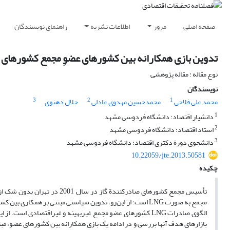
صفحه اصلی
مرور
اطلاعات نشریه
راهنمای نویسندگان
تدوین بازی همکارانه بین کشورهای عضوِ مجمع کشورهای صا
نوع مقاله : مقاله پژوهشی
نویسندگان
3
2
1
محمد علی فلاحی
محمدحسین مهدوی عادلی
جلال دهنوی
1
دانشیار اقتصاد؛ دانشگاه فردوسی مشهد
2
استاد اقتصاد؛ دانشگاه فردوسی مشهد
3
دانشجوی دورة دکتری اقتصاد؛ دانشگاه فردوسی مشهد
10.22059/jte.2013.50581
چکیده
تأسیس مجمع کشورهای صادرکنندة
بازارهای هدف آنها بررسی و در ادامه یک بازی همکارانه بین کشورهای عضو، مبت