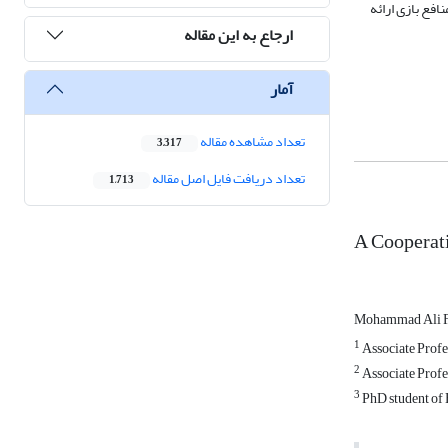
ی برای تقسیم منافع بازی ارائه
ارجاع به این مقاله
آمار
تعداد مشاهده مقاله
3,317
تعداد دریافت فایل اصل مقاله
1,713
A Cooperat
Mohammad Ali F
1
Associate Profe
2
Associate Profe
3
PhD student of 