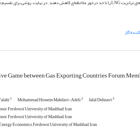
بازنگری در الگوی صادرات خود و جابه‌جایی در بازارهای هدف صادراتی، هزینه‌های ترانزیت LNG را تا حد درخور ملاحظه‌ای کاهش دهند. در نهایت، روش
ندة گاز
ive Game between Gas Exporting Countries Forum Mem
1
2
3
alahi
Mohammad Hossein Mahdavi-Adeli
Jalal Dehnavi
ssor, Ferdowsi University of Mashhad, Iran
ssor, Ferdowsi University of Mashhad, Iran
Energy Economics, Ferdowsi University of Mashhad, Iran