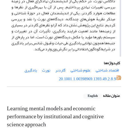
داگلاس نورث، در حکم یکی از اندیشمندان نهادگرای فعال در زمینۀ
بررسی تغییرات نهادی پرداختیم. پس از آن با بهره‌‌‌‌‌‌‌گیری از نظرها و
مطالعات هوارد گاردنر، یکی از اندیشمندان فعال در حوزۀ شناختی و
مبتکر نظریۀ هوش‌‌‌‌‌‌‌های چندگانه، دیدگاه‌‌‌‌‌‌‌های نورث را نقد و بررسی
کردیم. نتایج این پژوهش نشان داد که آرا و نظرهای گاردنر در بسیاری
از زمینه‌‌‌‌‌‌‌ها مانند اهمیت فرایند یادگیری، تأثیرات آن در تغییرات و
سیستم باورها مؤید یا مکمل دیدگاه‌‌‌‌‌‌‌های نورث است، اما در پاره‌‌‌‌‌‌‌ای از
جنبه‌‌‌‌‌‌‌ها همچون توانایی یادگیری طی حیات و قبول شانس برابر یادگیری
در شرایط گوناگون انتقاداتی را بر نگرش وی وارد می‌‌‌‌‌‌‌‌کند.
کلیدواژه‌ها
اقتصاد شناختی
علوم شناختی
گاردنر
نورث
یادگیری
20.1001.1.00398969.1393.49.2.8.9
عنوان مقاله
English
Learning, mental models and economic
performance by institutional and cognitive
science approach