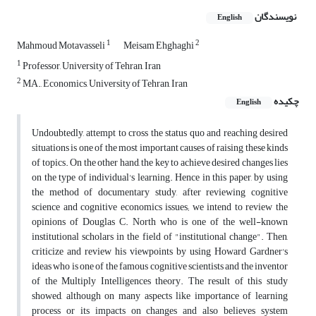
نویسندگان
English
1
2
Mahmoud Motavasseli
Meisam Ehghaghi
1
Professor, University of Tehran, Iran
2
MA., Economics, University of Tehran, Iran
چکیده
English
Undoubtedly, attempt to cross the status quo and reaching desired
situations is one of the most important causes of raising these kinds
of topics. On the other hand, the key to achieve desired changes lies
on the type of individual's learning. Hence in this paper, by using
the method of documentary study, after reviewing cognitive
science and cognitive economics issues; we intend to review the
opinions of Douglas C. North who is one of the well-known
institutional scholars in the field of "institutional change". Then,
criticize and review his viewpoints by using Howard Gardner's
ideas who is one of the famous cognitive scientists and the inventor
of the Multiply Intelligences theory. The result of this study
showed, although on many aspects like importance of learning
process or its impacts on changes and also believes system