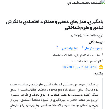
یادگیری، مدل‌‌‌‌‌‌‌های ذهنی و عملکرد اقتصادی با نگرش
نهادی و علوم شناختی
نوع مقاله : مقاله پژوهشی
نویسندگان
2
1
محمود متوسلی
میثم احقاقی
1
استاد دانشگاه تهران، دانشکده اقتصاد
2
کارشناس ارشد اقتصاد
10.22059/jte.2014.51799
چکیده
بی‌‌‌‌‌‌‌شک از مهم‌ترین مسائلی که علت اصلی مطرح‌شدن مباحث توسعه
بوده، تلاش برای رسیدن از وضع موجود به وضعی مطلوب است. از سوی
دیگر، کلید دستیابی به تغییر مطلوب در نوع یادگیری افراد است. از
این‌رو در مقالۀ حاضر با بهره‌‌‌‌‌‌‌گیری از شیوۀ مطالعۀ اسنادی، پس از
بررسی اجمالی مباحث علوم و اقتصاد شناختی، به بررسی آرا و نظرهای