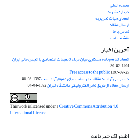
صفحه اصلی
درباره نشریه
اعضای هیات تحریریه
ارسال مقاله
تماس با ما
نقشه سایت
آخرین اخبار
انعقاد تفاهم نامه همکاری میان مجله تحقیقات اقتصادی با انجمن مالی ایران
1404-02-30
Free access to the public
1397-09-25
دسترسی آزاد به مقالات در سایت برای عموم آزاد است
1397-08-06
ارسال مقاله از طریق نشر الکترونیکی دانشگاه تهران
1392-04-04
This work is licensed under a
Creative Commons Attribution 4.0
International License
.
اشتراک خبرنامه