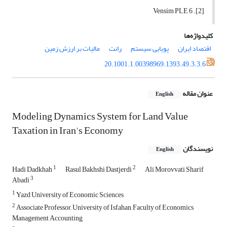
[2]. Vensim PLE 6
کلیدواژه‌ها
اقتصاد ایران
پویایی سیستم
رانت
مالیات بر ارزش زمین
20.1001.1.00398969.1393.49.3.3.6
عنوان مقاله
English
Modeling Dynamics System for Land Value
Taxation in Iran's Economy
نویسندگان
English
1
2
Hadi Dadkhah
Rasul Bakhshi Dastjerdi
Ali Morovvati Sharif
3
Abadi
1
Yazd University of Economic Sciences
2
Associate Professor, University of Isfahan, Faculty of Economics
Management Accounting