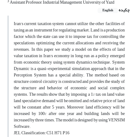
3
Assistant Professor, Industrial Management, University of Yazd
چکیده
English
Iran's current taxation system cannot utilize the other facilities of
taxing as an instrument for regulating market. Land is a production
factor which the state can use it to impose tax for controlling the
speculations, optimizing the current allocations and receiving the
revenues. In this paper, we study a model on the effects of land
value taxation in Iran's economy in long run as a policy emerged
from economic theory using system dynamics technique. System
Dynamic is a quasi-experimental simulation approach that in the
Perception System has a special ability. The method based on
structure control circuitry is constructed and provides the study of
the structure and behavior of economic and social complex
systems. The results show that by imposing a 1% tax on land value,
land speculative demand will be omitted and relative price of land
will be constant after 5 years. Moreover, land efficiency will be
increased by 100% after one year and building lands will be
increased by three times. The model is designed by using VENSIM
Software.
JEL Classification: C51, H71, P16