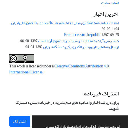
نقشه سایت
آخرین اخبار
انعقاد تفاهم نامه همکاری میان مجله تحقیقات اقتصادی با انجمن مالی ایران
1404-02-30
Free access to the public
1397-09-25
دسترسی آزاد به مقالات در سایت برای عموم آزاد است
1397-08-06
ارسال مقاله از طریق نشر الکترونیکی دانشگاه تهران
1392-04-04
This work is licensed under a
Creative Commons Attribution 4.0
International License
.
اشتراک خبرنامه
برای دریافت اخبار و اطلاعیه های مهم نشریه در خبرنامه نشریه مشترک
شوید.
اشتراک
این وب سایت از کوکی ها برای اطمینان از ارائه بهترین