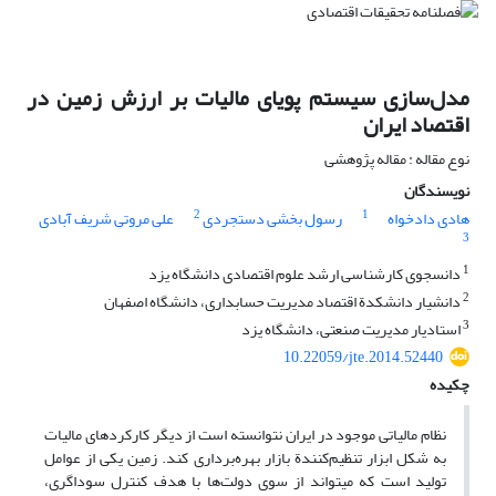
مدل‌سازی سیستم پویای مالیات بر ارزش زمین در
اقتصاد ایران
نوع مقاله : مقاله پژوهشی
نویسندگان
2
1
هادی دادخواه
رسول بخشی دستجردی
علی مروتی شریف آبادی
3
1
دانسجوی کارشناسی ارشد علوم اقتصادی دانشگاه یزد
2
دانشیار دانشکدة اقتصاد مدیریت حسابداری، دانشگاه اصفهان
3
استادیار مدیریت صنعتی، دانشگاه یزد
10.22059/jte.2014.52440
چکیده
نظام مالیاتی موجود در ایران نتوانسته است از دیگر کارکردهای مالیات
به­ شکل ابزار تنظیم‌کنندة بازار بهره‌برداری کند. زمین یکی از عوامل
تولید است که می­تواند از سوی دولت‌ها با هدف کنترل سوداگری،