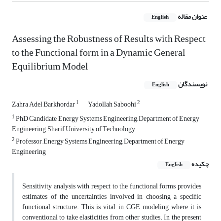
عنوان مقاله
English
Assessing the Robustness of Results with Respect
to the Functional form in a Dynamic General
Equilibrium Model
نویسندگان
English
1
2
Zahra Adel Barkhordar
Yadollah Saboohi
1
PhD Candidate, Energy Systems Engineering, Department of Energy
Engineering, Sharif University of Technology
2
Professor, Energy Systems Engineering, Department of Energy
Engineering
چکیده
English
Sensitivity analysis with respect to the functional forms provides
estimates of the uncertainties involved in choosing a specific
functional structure. This is vital in CGE modeling where it is
conventional to take elasticities from other studies. In the present