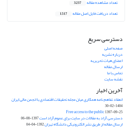
تعداد مشاهده مقاله
3,237
تعداد دریافت فایل اصل مقاله
1,517
دسترسی سریع
صفحه اصلی
درباره نشریه
اعضای هیات تحریریه
ارسال مقاله
تماس با ما
نقشه سایت
آخرین اخبار
انعقاد تفاهم نامه همکاری میان مجله تحقیقات اقتصادی با انجمن مالی ایران
1404-02-30
Free access to the public
1397-09-25
دسترسی آزاد به مقالات در سایت برای عموم آزاد است
1397-08-06
ارسال مقاله از طریق نشر الکترونیکی دانشگاه تهران
1392-04-04