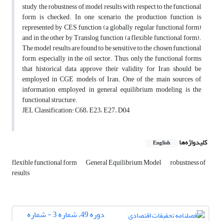
study, the robustness of model results with respect to the functional
form is checked. In one scenario, the production function is
represented by CES function (a globally regular functional form)
and in the other by Translog function (a flexible functional form).
The model results are found to be sensitive to the chosen functional
form, especially in the oil sector. Thus, only the functional forms
that historical data approve their validity for Iran should be
employed in CGE models of Iran. One of the main sources of
information employed in general equilibrium modeling is the
functional structure.
JEL Classification: C68، E23، E27، D04
کلیدواژه‌ها
English
flexible functional form
General Equilibrium Model
robustness of
results
دوره 49، شماره 3 - شماره