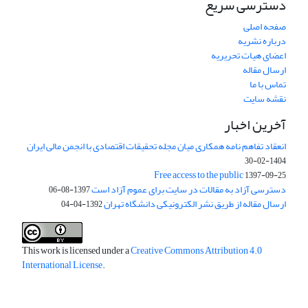
دسترسی سریع
صفحه اصلی
درباره نشریه
اعضای هیات تحریریه
ارسال مقاله
تماس با ما
نقشه سایت
آخرین اخبار
انعقاد تفاهم نامه همکاری میان مجله تحقیقات اقتصادی با انجمن مالی ایران
1404-02-30
Free access to the public
1397-09-25
دسترسی آزاد به مقالات در سایت برای عموم آزاد است
1397-08-06
ارسال مقاله از طریق نشر الکترونیکی دانشگاه تهران
1392-04-04
This work is licensed under a
Creative Commons Attribution 4.0
International License
.