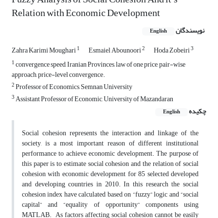
Relation with Economic Development
نویسندگان
English
1
2
3
Zahra Karimi Moughari
Esmaiel Abounoori
Hoda Zobeiri
1
convergence speed, Iranian Provinces, law of one price, pair-wise
approach, price-level convergence.
2
Professor of Economics, Semnan University
3
Assistant Professor of Economic, University of Mazandaran
چکیده
English
Social cohesion represents the interaction and linkage of the
society, is a most important reason of different institutional
performance to achieve economic development. The purpose of
this paper is to estimate social cohesion and the relation of social
cohesion with economic development for 85 select
ed
developed
and developing countries in 2010. In this research the social
cohesion index have calculated based on “fuzzy” logic and “social
capital” and “equality of opportunity” components using
MATLAB. As factors affecting social cohesion cannot be easily