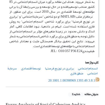
به شمار می‌رود. هدف این مقاله برآورد میزان انسجام اجتماعی در 85
کشور منتخب توسعه­یافته و در حال توسعه و بررسی رابطة آن با برخی
مؤلفه‌های توسعة اقتصادی در سال 2010 است. برای این منظور، از
نرم­افزار متلب (MATLAB) و دو شاخص "سرمایة اجتماعی" و "برابری
در توزیع فرصت­ها" برای برآورد شاخص "انسجام اجتماعی" به روش
فازی استفاده شده است. ابهام در داده­ها، نبود اطلاعات کافی، آمار
اندک و دانش محدود در زمینة متغیرهای مؤثر بر انسجام اجتماعی از
دلایل توجه به منطق فازی برای برآورد شاخص انسجام اجتماعی به شمار
می‌روند. نتایج این تحقیق بیانگر همبستگی مثبت و معنادار شاخص
انسجام اجتماعی با مؤلفه‌های توسعة اقتصادی است.
طبقه­بندیJEL: O10, O57, P36, E24
کلیدواژه‌ها
انسجام اجتماعی
برابری در توزیع فرصت‎ها
توسعة اقتصادی
سرمایة
اجتماعی
منطق فازی
20.1001.1.00398969.1393.49.3.8.1
عنوان مقاله
English
Fuzzy Analysis of Social Cohesion And it’s