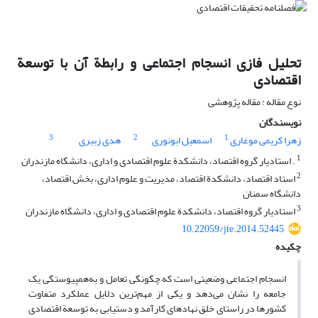
تحلیل فازی انسجام اجتماعی و رابطة آن با توسعة
اقتصادی
نوع مقاله : مقاله پژوهشی
نویسندگان
3
2
1
زهرا کریمی موغاری
اسمعیل ابونوری
هدی زبیری
1
. استادیار گروه اقتصاد، دانشکدة علوم اقتصادی و اداری، دانشگاه مازندران
2
استاد اقتصاد، دانشکدة اقتصاد، مدیریت و علوم اداری، بخش اقتصاد،
دانشگاه سمنان
3
استادیار گروه اقتصاد، دانشکدة علوم اقتصادی و اداری، دانشگاه مازندران
10.22059/jte.2014.52445
چکیده
انسجام اجتماعی وضعیتی است که چگونگی تعامل و به‌هم­پیوستگی یک
جامعه را نشان می‌دهد و یکی از مهم‌ترین دلایل عملکرد متفاوت
کشورها در راستای خلق نهادهای کارآمد و دستیابی به توسعة اقتصادی