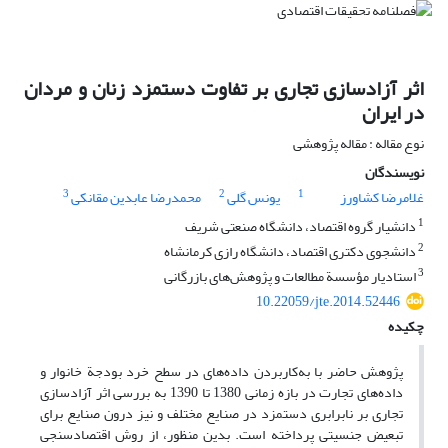
اثر آزادسازی تجاری بر تفاوت دستمزد زنان و مردان
در ایران
نوع مقاله : مقاله پژوهشی
نویسندگان
3
2
1
غلامرضا کشاورز
‌یونس گلی
محمدرضا عابدین مقانکی
1
دانشیار گروه اقتصاد، دانشگاه صنعتی شریف
2
دانشجوی دکتری اقتصاد، دانشگاه رازی کرمانشاه
3
استادیار مؤسسة مطالعات و پژوهش‌های بازرگانی
10.22059/jte.2014.52446
چکیده
پژوهش حاضر با به‌کاربردن داده‌های در سطح خرد بودجة خانوار و
داده‌های تجارت در بازه زمانی 1380 تا 1390 به بررسی اثر آزادسازی
تجاری بر نابرابری دستمزد در صنایع مختلف و نیز درون صنایع برای
تبعیض جنسیتی پرداخته است. بدین منظور، از روش اقتصادسنجی