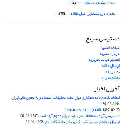
تعداد مشاهده مقاله
3,314
تعداد دریافت فایل اصل مقاله
1,751
دسترسی سریع
صفحه اصلی
درباره نشریه
اعضای هیات تحریریه
ارسال مقاله
تماس با ما
نقشه سایت
آخرین اخبار
انعقاد تفاهم نامه همکاری میان مجله تحقیقات اقتصادی با انجمن مالی ایران
1404-02-30
Free access to the public
1397-09-25
دسترسی آزاد به مقالات در سایت برای عموم آزاد است
1397-08-06
ارسال مقاله از طریق نشر الکترونیکی دانشگاه تهران
1392-04-04