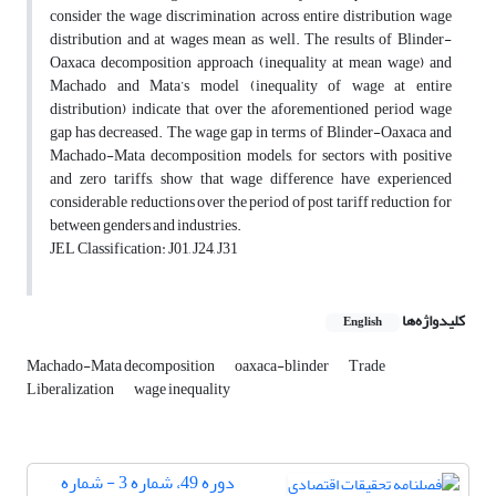
consider the wage discrimination across entire distribution wage
distribution and at wages mean as well. The results of Blinder-
Oaxaca decomposition approach (inequality at mean wage) and
Machado and Mata’s model (inequality of wage at entire
distribution) indicate that over the aforementioned period wage
gap has decreased. The wage gap in terms of Blinder-Oaxaca and
Machado-Mata decomposition models, for sectors with positive
and zero tariffs, show that wage difference have experienced
considerable reductions over the period of post tariff reduction for
between genders and industries.
JEL Classification: J01, J24, J31
کلیدواژه‌ها
English
Machado-Mata decomposition
oaxaca-blinder
Trade
Liberalization
wage inequality
دوره 49، شماره 3 - شماره