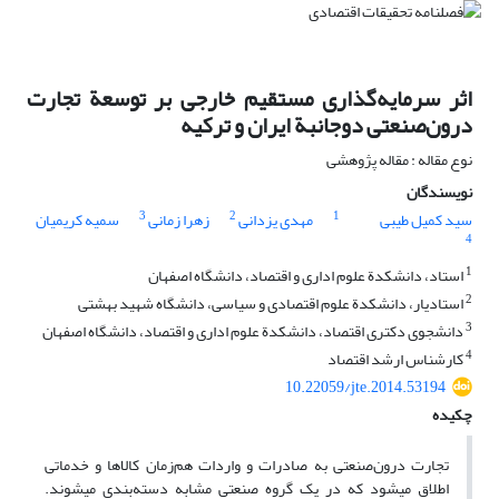
اثر سرمایه‌گذاری مستقیم خارجی بر توسعة تجارت
درون‌صنعتی دوجانبة ایران و ترکیه
نوع مقاله : مقاله پژوهشی
نویسندگان
3
2
1
سید کمیل طیبی
مهدی یزدانی
زهرا زمانی
سمیه کریمیان
4
1
استاد، دانشکدة علوم اداری و اقتصاد، دانشگاه اصفهان
2
استادیار، دانشکدة علوم اقتصادی و سیاسی، دانشگاه شهید بهشتی
3
دانشجوی دکتری اقتصاد، دانشکدة علوم اداری و اقتصاد، دانشگاه اصفهان
4
کارشناس ارشد اقتصاد
10.22059/jte.2014.53194
چکیده
تجارت درون‌صنعتی به صادرات و واردات هم‌زمان کالاها و خدماتی
اطلاق می‏شود که در یک گروه صنعتی مشابه دسته‌بندی می‏شوند.