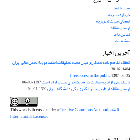
صفحه اصلی
درباره نشریه
اعضای هیات تحریریه
ارسال مقاله
تماس با ما
نقشه سایت
آخرین اخبار
انعقاد تفاهم نامه همکاری میان مجله تحقیقات اقتصادی با انجمن مالی ایران
1404-02-30
Free access to the public
1397-09-25
دسترسی آزاد به مقالات در سایت برای عموم آزاد است
1397-08-06
ارسال مقاله از طریق نشر الکترونیکی دانشگاه تهران
1392-04-04
This work is licensed under a
Creative Commons Attribution 4.0
International License
.
اشتراک خبرنامه