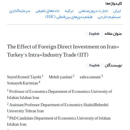
کلیدواژه‌ها
ایران
تجارت درون‌صنعتی‌
ترکیه
داده‌های تلفیقی
سرمایه‌گذاری
مستقیم خارجی‌
طبقه‌بندی‌های بین‌المللی (ISIC)
عنوان مقاله
English
The Effect of Foreign Direct Investment on Iran-
Turkey’s Intra-Industry Trade (IIT)
نویسندگان
English
1
2
3
Seyed Komeil Tayebi
Mehdi yazdani
zahra zamani
4
Somayeh Karimian
1
Professor of Economics, Department of Economics, University of
Isfahan, Isfahan, Iran
2
Assistant Professor, Department of Economics, ShahidBeheshti
University, Tehran, Iran
3
PhD Candidate, Department of Economics, University of Isfahan,
Isfahan, Iran