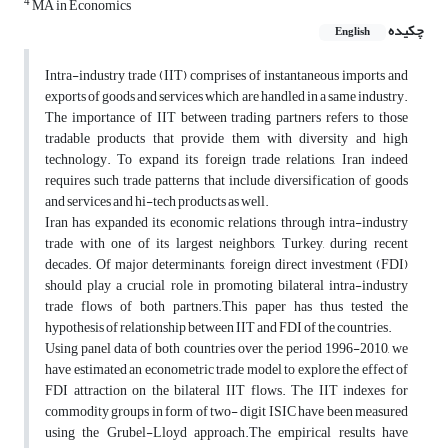
4
MA in Economics
چکیده
English
Intra-industry trade (IIT) comprises of instantaneous imports and
exports of goods and services which are handled in a same industry.
The importance of IIT between trading partners refers to those
tradable products that provide them with diversity and high
technology. To expand its foreign trade relations, Iran indeed
requires such trade patterns that include diversification of goods
and services and hi-tech products as well.
Iran has expanded its economic relations through intra-industry
trade with one of its largest neighbors, Turkey, during recent
decades. Of major determinants, foreign direct investment (FDI)
should play a crucial role in promoting bilateral intra-industry
trade flows of both partners.This paper has thus tested the
hypothesis of relationship between IIT and FDI of the countries.
Using panel data of both countries over the period 1996-2010, we
have estimated an econometric trade model to explore the effect of
FDI attraction on the bilateral IIT flows. The IIT indexes for
commodity groups in form of two- digit ISIC have been measured
using the Grubel-Lloyd approach.The empirical results have