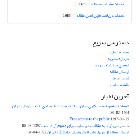
تعداد مشاهده مقاله
3,373
تعداد دریافت فایل اصل مقاله
1,683
دسترسی سریع
صفحه اصلی
درباره نشریه
اعضای هیات تحریریه
ارسال مقاله
تماس با ما
نقشه سایت
آخرین اخبار
انعقاد تفاهم نامه همکاری میان مجله تحقیقات اقتصادی با انجمن مالی ایران
1404-02-30
Free access to the public
1397-09-25
دسترسی آزاد به مقالات در سایت برای عموم آزاد است
1397-08-06
ارسال مقاله از طریق نشر الکترونیکی دانشگاه تهران
1392-04-04