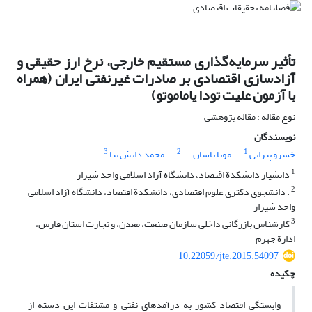
تأثیر سرمایه‌گذاری مستقیم خارجی، نرخ ارز حقیقی و
آزادسازی اقتصادی بر صادرات غیرنفتی ایران (همراه
با آزمون علیت تودا یاماموتو)
نوع مقاله : مقاله پژوهشی
نویسندگان
3
2
1
خسرو پیرایی
مونا تاسان
محمد دانش نیا
1
دانشیار دانشکدة اقتصاد، دانشگاه آزاد اسلامی واحد شیراز
2
. دانشجوی دکتری علوم اقتصادی، دانشکدة اقتصاد، دانشگاه آزاد اسلامی
واحد شیراز
3
کارشناس بازرگانی داخلی سازمان صنعت، معدن، و تجارت استان فارس،
ادارة جهرم
10.22059/jte.2015.54097
چکیده
وابستگی اقتصاد کشور به درآمد‌های نفتی و مشتقات این دسته از