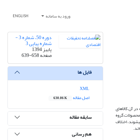
ورود به سامانه
ENGLISH
دوره 50، شماره 3 -
شماره پیاپی 3
پاییز 1394
صفحه
639-658
فایل ها
XML
اصل مقاله
630.06 K
در آن کالاهای
، محصولات گروه
سابقه مقاله
ی‏شوند، اختلاف
اند.
هم رسانی