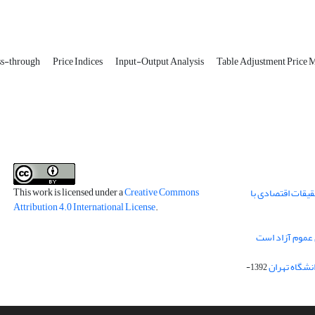
ass-through
Price Indices
Input-Output Analysis
Table Adjustment Price 
This work is licensed under a
Creative Commons
قیقات اقتصادی با
Attribution 4.0 International License
.
 عموم آزاد است
انشگاه تهران
1392-