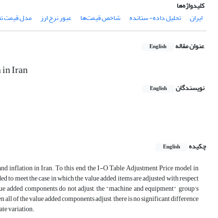
کلیدواژه‌ها
ایران
تحلیل داده- ستانده
شاخص قیمت‏‌ها
عبور نرخ ارز
مدل قیمت ت
عنوان مقاله
English
 in Iran
نویسندگان
English
چکیده
English
and inflation in Iran. To this end, the I-O Table Adjustment Price model in
ed to meet the case in which the value added items are adjusted with respect
value added components do not adjust, the "machine and equipment" group’s
n all of the value added components adjust, there is no significant difference
ate variation.