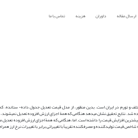
ارسال مقاله
داوران
هزینه
تماس با ما
ختلف و تورم در ایران است. بدین منظور، از مدل قیمت تعدیل جدول داده- ستانده، که 
استفاده شد. نتایج تحقیق نشان می‏دهد هنگامی که همة اجزای ارزش افزوده تعدیل نمی‏شوند
، بیشترین افزایش قیمت را داشته است. اما، هنگامی که همة اجزای ارزش افزوده تعدیل م
خص قیمت تولیدکننده و مصرف‏کننده تقریباً با تغییراتی برابر با تغییرات نرخ ارز همراه‌