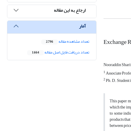
ارجاع به این مقاله
آمار
Exchange Ra
تعداد مشاهده مقاله
2,796
تعداد دریافت فایل اصل مقاله
1,664
Nooraddin Shari
1
Associate Profe
2
Ph. D., Student
This paper me
which the imp
to some indi
products that
between price