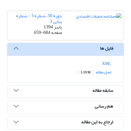
دوره 50، شماره 3 - شماره
پیاپی 3
پاییز 1394
صفحه
659-684
فایل ها
XML
اصل مقاله
1.19 M
سابقه مقاله
هم رسانی
ارجاع به این مقاله