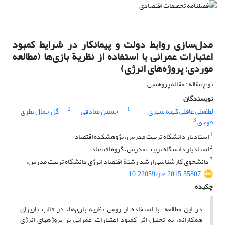
مدل‌سازی روابط دولت و پیمانکار در شرایط کمبود
اعتبارات عمرانی با استفاده از نظریة بازی‌ها (مطالعه
موردی: پروژه‌های انرژی)‬‬‬‬‬‬‬‬
نوع مقاله : مقاله پژوهشی
نویسندگان
2
1
لطفعلی عاقلی کهنه شهری
حسین صادقی
گل جمال نظری
3
قوجق
1
استادیار دانشگاه تربیت مدرس، پژوهشکده اقتصاد
2
استادیار دانشگاه تربیت مدرس، گروه اقتصاد
3
دانشجوی کارشناسی ارشد رشتة اقتصاد انرژی دانشگاه تربیت مدرس،
10.22059/jte.2015.55807
چکیده
در این مطالعه، با استفاده از روش نظریة ‏بازی‌ها، در قالب بازی‏های
همکارانه، به تحلیل اثر کمبود اعتبارات عمرانی بر پروژه‏های انرژی