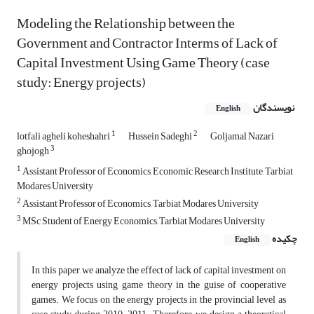
Modeling the Relationship between the
Government and Contractor Interms of Lack of
Capital Investment Using Game Theory (case
study: Energy projects)
نویسندگان
English
1
2
lotfali agheli koheshahri
Hussein Sadeghi
Goljamal Nazari
3
ghojogh
1
Assistant Professor of Economics, Economic Research Institute, Tarbiat
Modares University
2
Assistant Professor of Economics, Tarbiat Modares University
3
MSc Student of Energy Economics, Tarbiat Modares University
چکیده
English
In this paper, we analyze the effect of lack of capital investment on
energy projects using game theory in the guise of cooperative
games. We focus on the energy projects in the provincial level as