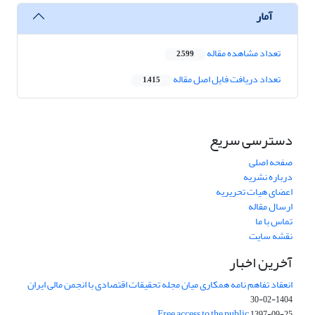
آمار
تعداد مشاهده مقاله
2,599
تعداد دریافت فایل اصل مقاله
1,415
دسترسی سریع
صفحه اصلی
درباره نشریه
اعضای هیات تحریریه
ارسال مقاله
تماس با ما
نقشه سایت
آخرین اخبار
انعقاد تفاهم نامه همکاری میان مجله تحقیقات اقتصادی با انجمن مالی ایران
1404-02-30
Free access to the public
1397-09-25