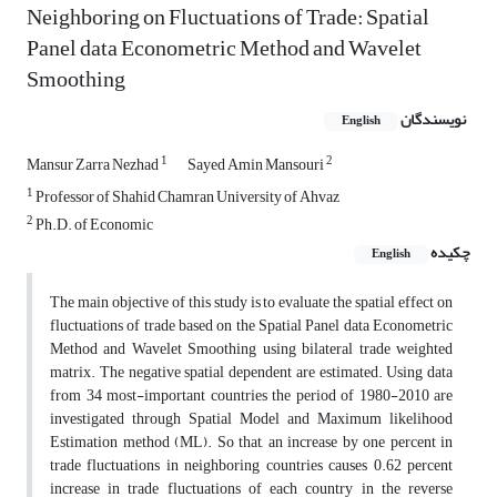
Neighboring on Fluctuations of Trade: Spatial
Panel data Econometric Method and Wavelet
Smoothing
نویسندگان
English
1
2
Mansur Zarra Nezhad
Sayed Amin Mansouri
1
Professor of Shahid Chamran University of Ahvaz
2
Ph.D. of Economic
چکیده
English
The main objective of this study is to evaluate the spatial effect on
fluctuations of trade based on the Spatial Panel data Econometric
Method and Wavelet Smoothing using bilateral trade weighted
matrix. The negative spatial dependent are estimated. Using data
from 34 most-important countries the period of 1980-2010 are
investigated through Spatial Model and Maximum likelihood
Estimation method (ML). So that, an increase by one percent in
trade fluctuations in neighboring countries causes 0.62 percent
increase in trade fluctuations of each country in the reverse