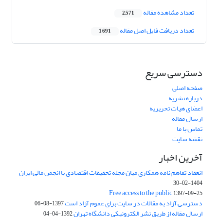
تعداد مشاهده مقاله
2,571
تعداد دریافت فایل اصل مقاله
1,691
دسترسی سریع
صفحه اصلی
درباره نشریه
اعضای هیات تحریریه
ارسال مقاله
تماس با ما
نقشه سایت
آخرین اخبار
انعقاد تفاهم نامه همکاری میان مجله تحقیقات اقتصادی با انجمن مالی ایران
1404-02-30
Free access to the public
1397-09-25
دسترسی آزاد به مقالات در سایت برای عموم آزاد است
1397-08-06
ارسال مقاله از طریق نشر الکترونیکی دانشگاه تهران
1392-04-04