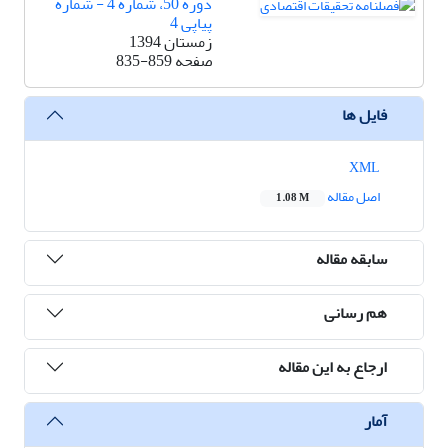
دوره 50، شماره 4 - شماره
پیاپی 4
زمستان 1394
صفحه
835-859
فایل ها
XML
اصل مقاله
1.08 M
سابقه مقاله
هم رسانی
ارجاع به این مقاله
آمار