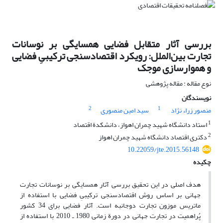
بررسی آثار متقابل فضایی همسایگی بر نوسانات
تجارت بین‌الملل: رویکرد اقتصادسنجی ترکیبیِ فضایی
و هموارسازی موجک
نوع مقاله : مقاله پژوهشی
نویسندگان
2
1
منصور زراء نژاد
سید امین منصوری
1
استاد دانشگاه شهید چمران اهواز، دانشکدة اقتصاد
2
دکتری اقتصاد دانشگاه شهید چمران اهواز
10.22059/jte.2015.56148
چکیده
هدف اصلی در این تحقیق بررسی آثار همسایگی بر نوسانات تجارت
جهانی بر اساس روش اقتصادسنجی ترکیبیِ فضایی با استفاده از
ماتریس موزون تجارت دوجانبه است. آثار فضایی برای 34 کشور
پُراهمیت در تجارت جهانی در دورة زمانی 1980 ـ 2010 با استفاده از