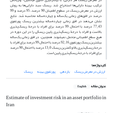
ترکیب بهینة دارایی‌‌‌ها استخراج شد. ریسک سبد دارایی‌‌‌ها به روش
ارزش در معرض ریسک در سطوح اطمینان 90 درصد، 95 درصد و 99
درصد در افق‌های زمانی یک‌ساله و چهارده‌ساله محاسبه شد. نتایج
نشان می‌دهد در افق زمانی چهارده‌ساله بیشترین ریسک پورتفوی
77
43 درصد با احتمال 99 درصد برای افراد با درجة ریسک‌پذیری
/
بالاست و افراد با درجة ریسک‏پذیری پایین ریسکی را در این دوره در
هیچ سطح اطمینانی متحمل نمی‏شوند. همچنین، در افق زمانی یک‌ساله
بیشترین ریسک پورتفوی 92
16 درصد با احتمال 99 درصد برای افراد با
/
درجة ریسک‏پذیری بالا و کمترین ریسک 13
0 درصد با احتمال 90 درصد
/
برای افراد با درجة ریسک‏پذیری پایین است.
کلیدواژه‌ها
ارزش در معرض ریسک
بازدهی
پورتفوی بهینه
ریسک
عنوان مقاله
English
Estimate of investment risk in an asset portfolio in
Iran