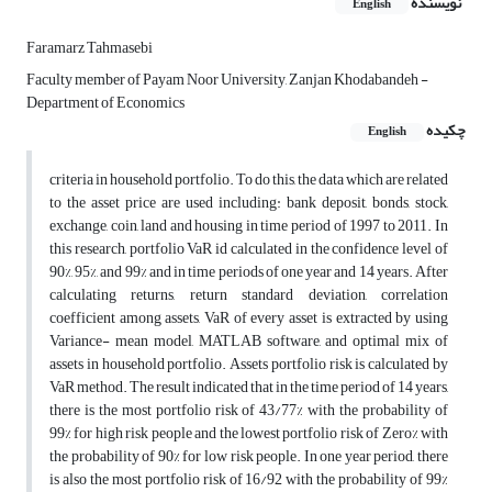
نویسنده
English
Faramarz Tahmasebi
Faculty member of Payam Noor University, Zanjan Khodabandeh -
Department of Economics
چکیده
English
criteria in household portfolio. To do this, the data which are related
to the asset price are used including: bank deposit, bonds, stock,
exchange, coin, land and housing in time period of 1997 to 2011. In
this research, portfolio VaR id calculated in the confidence level of
90%, 95%, and 99% and in time periods of one year and 14 years. After
calculating returns, return standard deviation, correlation
coefficient among assets, VaR of every asset is extracted by using
Variance- mean model, MATLAB software, and optimal mix of
assets in household portfolio. Assets portfolio risk is calculated by
VaR method. The result indicated that in the time period of 14 years,
there is the most portfolio risk of 43/77% with the probability of
99% for high risk people and the lowest portfolio risk of Zero% with
the probability of 90% for low risk people. In one year period, there
is also the most portfolio risk of 16/92 with the probability of 99%