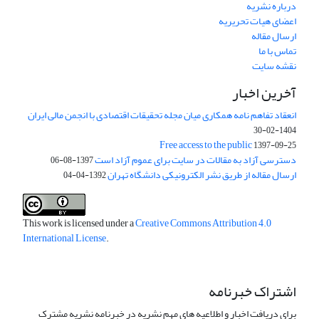
درباره نشریه
اعضای هیات تحریریه
ارسال مقاله
تماس با ما
نقشه سایت
آخرین اخبار
انعقاد تفاهم نامه همکاری میان مجله تحقیقات اقتصادی با انجمن مالی ایران
1404-02-30
Free access to the public
1397-09-25
دسترسی آزاد به مقالات در سایت برای عموم آزاد است
1397-08-06
ارسال مقاله از طریق نشر الکترونیکی دانشگاه تهران
1392-04-04
This work is licensed under a
Creative Commons Attribution 4.0
International License
.
اشتراک خبرنامه
برای دریافت اخبار و اطلاعیه های مهم نشریه در خبرنامه نشریه مشترک