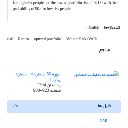
for high risk people and the lowest portfolio risk of 0/13% with the
probability of 90% for low risk people.
کلیدواژه‌ها
English
risk
Return
optimal portfolio
Value at Risk (VAR)
مراجع
دوره 50، شماره 4 - شماره
پیاپی 4
زمستان 1394
صفحه
903-923
فایل ها
XML